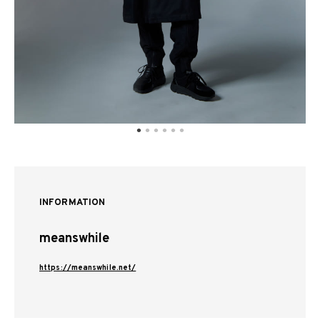
INFORMATION
meanswhile
https://meanswhile.net/