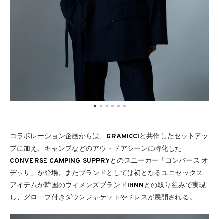
コラボレーション企画からは、
GRAMICCI
と共作したセットアッ
プに加え、キャンプなどのアウトドアシーンに特化した
CONVERSE CAMPING SUPPRY
とのスニーカー「コンバース オ
デッサ」が登場。またブランドとしては初となるユニセックス
アイテムが韓国のウィメンズブランド
IHNN
との取り組みで実現
し、グローブ付きダウンジャケットやドレスが展開される。