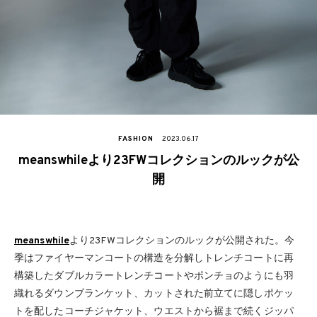
FASHION
2023.06.17
meanswhileより23FWコレクションのルックが公
開
meanswhile
より23FWコレクションのルックが公開された。今
季はファイヤーマンコートの構造を分解しトレンチコートに再
構築したダブルカラートレンチコートやポンチョのようにも羽
織れるダウンブランケット、カットされた前立てに隠しポケッ
トを配したコーチジャケット、ウエストから裾まで続くジッパ