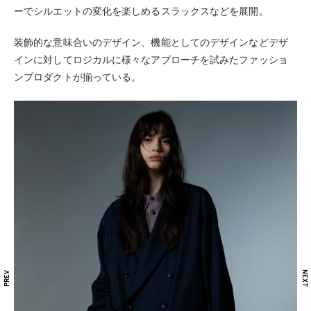
ーでシルエットの変化を楽しめるスラックスなどを展開。
装飾的な意味合いのデザイン、機能としてのデザインなどデザ
インに対してロジカルに様々なアプローチを試みたファッショ
ンプロダクトが揃っている。