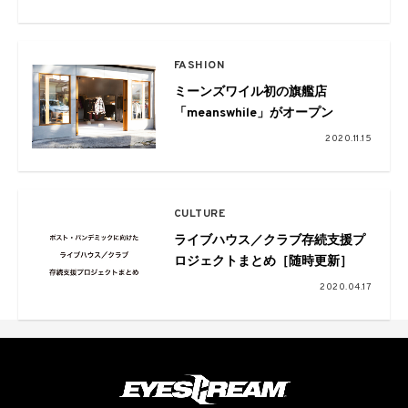
FASHION
ミーンズワイル初の旗艦店
「meanswhile」がオープン
2020.11.15
CULTURE
ライブハウス／クラブ存続支援プ
ロジェクトまとめ［随時更新］
2020.04.17