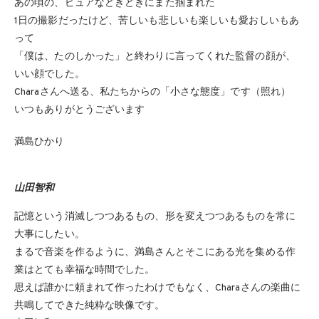
あの頃の、ピュアなどきどきにまた掴まれた
1日の撮影だったけど、苦しいも悲しいも楽しいも愛おしいもあ
って
「僕は、たのしかった」と終わりに言ってくれた監督の顔が、
いい顔でした。
Charaさんへ送る、私たちからの「小さな態度」です（照れ）
いつもありがとうございます
満島ひかり
山田智和
記憶という消滅しつつあるもの、形を変えつつあるものを常に
大事にしたい。
まるで音楽を作るように、満島さんとそこにある光を集める作
業はとても幸福な時間でした。
思えば誰かに頼まれて作ったわけでもなく、Charaさんの楽曲に
共鳴してできた純粋な映像です。