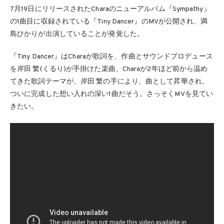
7月19日にリリースされたCharaのニューアルバム『Sympathy』
の1曲目に収録されている『Tiny Dancer』のMVが公開され、満
島ひかりが出演していることが発覚した。
『Tiny Dancer』はCharaが歌詞を、作曲とサウンドプロデュース
を岸田 繁(くるり)が手掛けた楽曲。Charaが2年ほど前から温め
てきた歌詞テーマが、岸田 繁の手により、曲として昇華され、
ついに完成した想い入れの深い1曲だそう。さっそくMVを見てい
きたい。