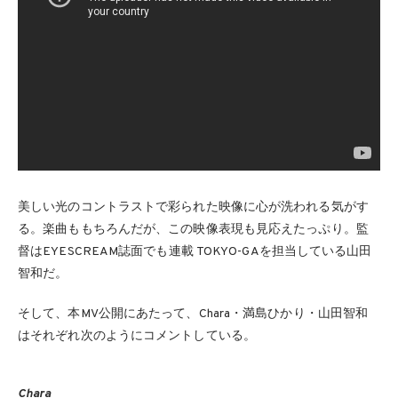
美しい光のコントラストで彩られた映像に心が洗われる気がす
る。楽曲ももちろんだが、この映像表現も見応えたっぷり。監
督はEYESCREAM誌面でも連載 TOKYO-GAを担当している山田
智和だ。
そして、本MV公開にあたって、Chara・満島ひかり・山田智和
はそれぞれ次のようにコメントしている。
Chara