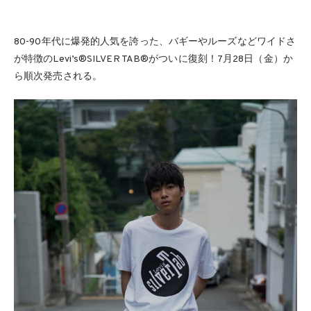
80-90年代に爆発的人気を誇った、バギーやルーズなどワイドさ
が特徴のLevi’s®SILVER TAB®がついに復刻！7月28日（金）か
ら順次発売される。