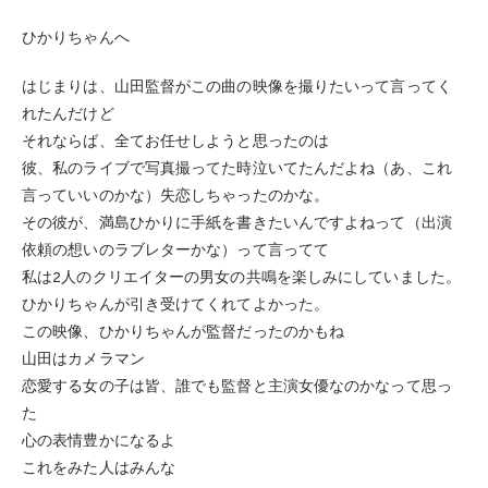
ひかりちゃんへ
はじまりは、山田監督がこの曲の映像を撮りたいって言ってく
れたんだけど
それならば、全てお任せしようと思ったのは
彼、私のライブで写真撮ってた時泣いてたんだよね（あ、これ
言っていいのかな）失恋しちゃったのかな。
その彼が、満島ひかりに手紙を書きたいんですよねって（出演
依頼の想いのラブレターかな）って言ってて
私は2人のクリエイターの男女の共鳴を楽しみにしていました。
ひかりちゃんが引き受けてくれてよかった。
この映像、ひかりちゃんが監督だったのかもね
山田はカメラマン
恋愛する女の子は皆、誰でも監督と主演女優なのかなって思っ
た
心の表情豊かになるよ
これをみた人はみんな