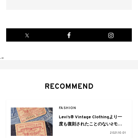
-->
RECOMMEND
FASHION
Levi’s® Vintage Clothingより一
度も復刻されたことのない2モデ
ルが復刻
2021.10.01