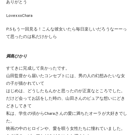
ありがとう
LovexxxChara
P.Sもう一回見る！こんな彼女いたら毎日楽しいだろうなーーっ
て思ったのは私だけかしら
満島ひかり
すてきに完成して良かったです。
山田監督から届いたコンセプトには、男の人の幻想みたいな女
の子が描かれていて
はじめは、どうしたもんかと思ったのが正直なところでした。
だけど会ってお話をした時の、山田さんのピュアな想いにどき
どきしてきて
私は、学生の頃からCharaさんの愛に満ちたオーラが大好きでし
た。
映画の中のヒロインや、愛を唄う女性たちに憧れていました。