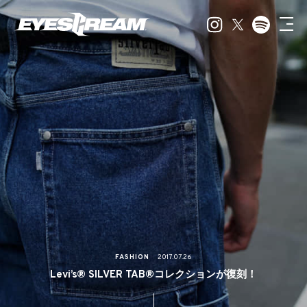
FASHION
2017.07.26
Levi’s® SILVER TAB®コレクションが復刻！