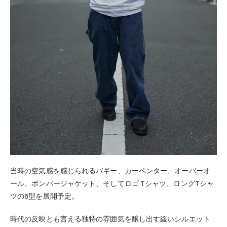
当時の空気感を感じられるバギー、カーペンター、オーバーオ
ール、ボンバージャケット、そしてロゴ Tシャツ、ロングTシャ
ツの8型を展開予定。
時代の反映とも言える独特の雰囲気を醸し出す緩いシルエット