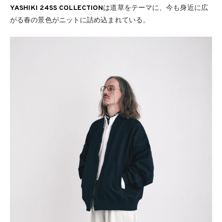
YASHIKI 24SS COLLECTION
は道草をテーマに、今も身近に広
がる春の景色がニットに詰め込まれている。