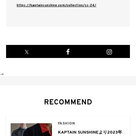
https://kaptainsunshine.com/collection/ss-24/
-->
RECOMMEND
FASHION
KAPTAIN SUNSHINEより2023年