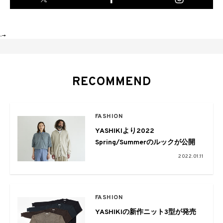
-->
RECOMMEND
FASHION
YASHIKIより2022
Spring/Summerのルックが公開
2022.01.11
FASHION
YASHIKIの新作ニット3型が発売