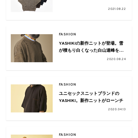
2021.08.22
FASHION
YASHIKIの新作ニットが登場。雪
が積もり白くなった白山連峰をイ
メージ
2020.08.24
FASHION
ユニセックスニットブランドの
YASHIKI。新作ニットがローンチ
2020.04.13
FASHION