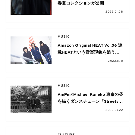
春夏コレクションが公開
2023.01.08
MUSIC
Amazon Original HEAT Vol.06 連
載HEATという音楽現象を追う：
Jun Inagawa×Frog 3
2022.11.18
MUSIC
AmPm×Michael Kaneko 東京の昼
を描くダンスチューン「Streets
of Tokyo」
2022.07.22