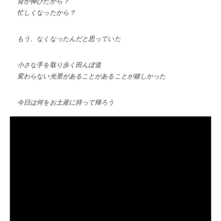
背が伸びたから？
忙しくなったから？
もう、なくなったんだと思っていた
小さな手を取り歩く田んぼ道
変わらない光景があることがあることが嬉しかった
今日は何をお土産に持って帰ろう