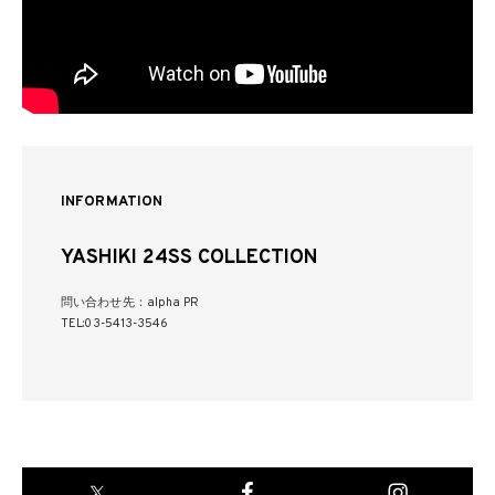
INFORMATION
YASHIKI 24SS COLLECTION
問い合わせ先：alpha PR
TEL:03-5413-3546