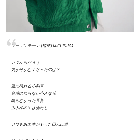
シーズンテーマ [道草] MICHIKUSA
いつからだろう
気が付かなくなったのは？
風に揺れる小判草
名前の知らない小さな花
鳴らなかった豆笛
用水路の生き物たち
いつもお土産があった田んぼ道