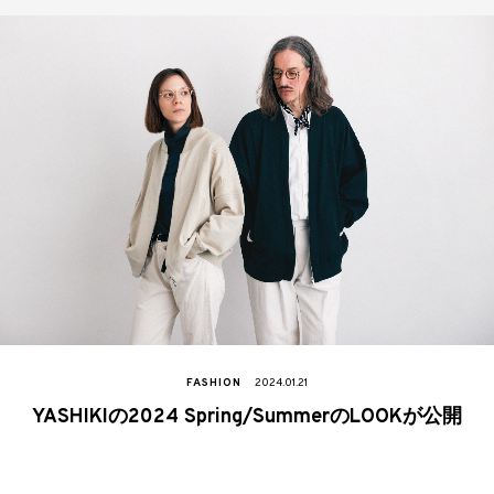
FASHION
2024.01.21
YASHIKIの2024 Spring/SummerのLOOKが公開