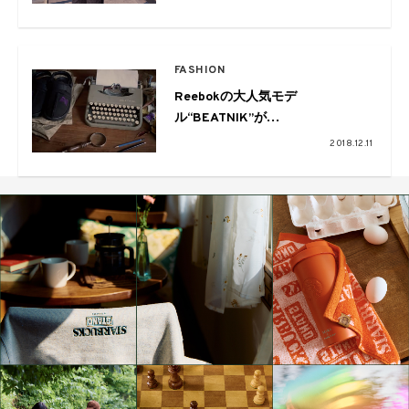
FASHION
Reebokの大人気モデ
ル“BEATNIK”が
NEEDLES×BEAMSとのトリプル
2018.12.11
コラボバージョンで復刻！