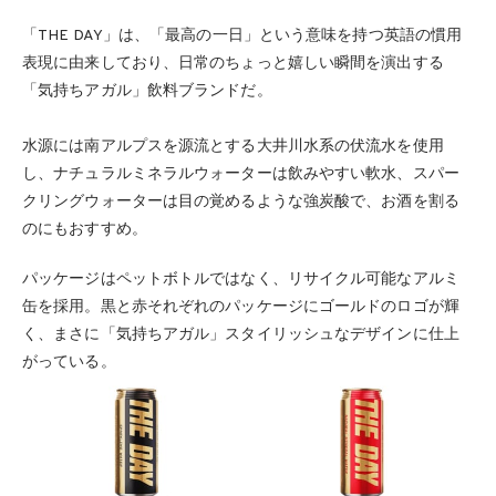
「THE DAY」は、「最高の一日」という意味を持つ英語の慣用
表現に由来しており、日常のちょっと嬉しい瞬間を演出する
「気持ちアガル」飲料ブランドだ。
水源には南アルプスを源流とする大井川水系の伏流水を使用
し、ナチュラルミネラルウォーターは飲みやすい軟水、スパー
クリングウォーターは目の覚めるような強炭酸で、お酒を割る
のにもおすすめ。
パッケージはペットボトルではなく、リサイクル可能なアルミ
缶を採用。黒と赤それぞれのパッケージにゴールドのロゴが輝
く、まさに「気持ちアガル」スタイリッシュなデザインに仕上
がっている。