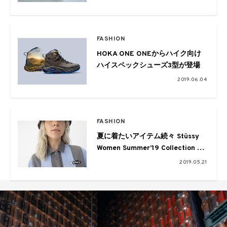
FASHION
HOKA ONE ONEからハイク向け
ハイスペックシューズ3型が登場
2019.06.04
FASHION
夏に着たいアイテム続々 Stüssy
Women Summer’19 Collection ル
ックブックがコチラ
2019.05.21