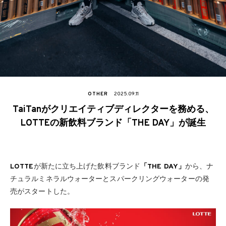
OTHER
2025.09.11
TaiTanがクリエイティブディレクターを務める、
LOTTEの新飲料ブランド「THE DAY」が誕生
LOTTE
が新たに立ち上げた飲料ブランド
「THE DAY」
から、ナ
チュラルミネラルウォーターとスパークリングウォーターの発
売がスタートした。