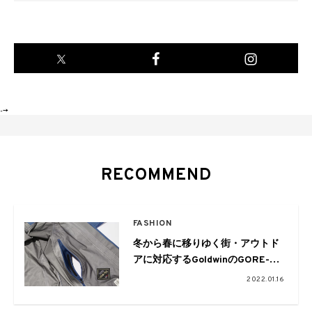
-->
RECOMMEND
FASHION
冬から春に移りゆく街・アウトド
アに対応するGoldwinのGORE-
TEXコレクション
2022.01.16