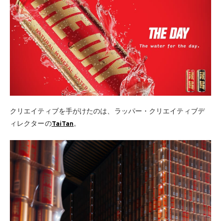
クリエイティブを手がけたのは、ラッパー・クリエイティブデ
ィレクターの
TaiTan
。