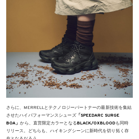
さらに、MERRELLとテクノロジーパートナーの最新技術を集結
させたハイパフォーマンスシューズ
「SPEEDARC SURGE
BOA」
から、直営限定カラーとなる
BLACK/OXBLOOD
も同時
リリース。どちらも、ハイキングシーンに新時代を切り拓く存
在となるだろう。