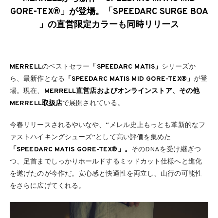
GORE-TEX®」が登場。「SPEEDARC SURGE BOA
」の直営限定カラーも同時リリース
MERRELL
のベストセラー
「SPEEDARC MATIS」
シリーズか
ら、最新作となる
「SPEEDARC MATIS MID GORE-TEX®」
が登
場。現在、
MERRELL直営店およびオンラインストア、その他
MERRELL取扱店
で展開されている。
今春リリースされるやいなや、“メレル史上もっとも革新的なフ
ァストハイキングシューズ”として高い評価を集めた
「SPEEDARC MATIS GORE-TEX®」。
そのDNAを受け継ぎつ
つ、足首までしっかりホールドするミッドカット仕様へと進化
を遂げたのが今作だ。安心感と快適性を両立し、山行の可能性
をさらに広げてくれる。