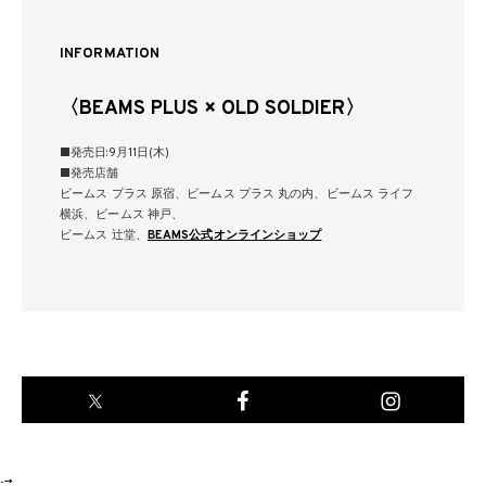
INFORMATION
〈BEAMS PLUS × OLD SOLDIER〉
■発売日:9月11日(木)
■発売店舗
ビームス プラス 原宿、ビームス プラス 丸の内、ビームス ライフ
横浜、ビームス 神戸、
ビームス 辻堂、
BEAMS公式オンラインショップ
-->