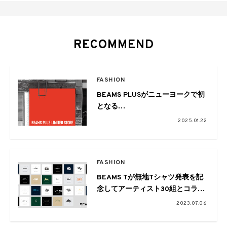
RECOMMEND
FASHION
BEAMS PLUSがニューヨークで初
となる
単独期間限定ストアをオープン
2025.01.22
FASHION
BEAMS Tが無地Tシャツ発表を記
念してアーティスト30組とコラ
ボ。長場雄や花井祐介らも参加
2023.07.06