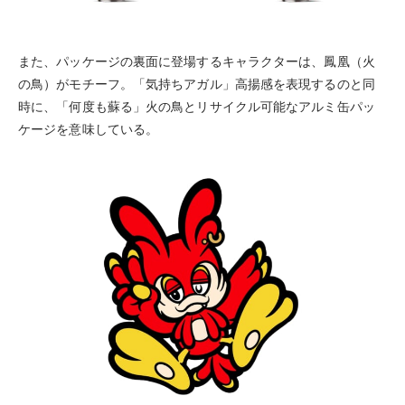
また、パッケージの裏面に登場するキャラクターは、鳳凰（火
の鳥）がモチーフ。「気持ちアガル」高揚感を表現するのと同
時に、「何度も蘇る」火の鳥とリサイクル可能なアルミ缶パッ
ケージを意味している。