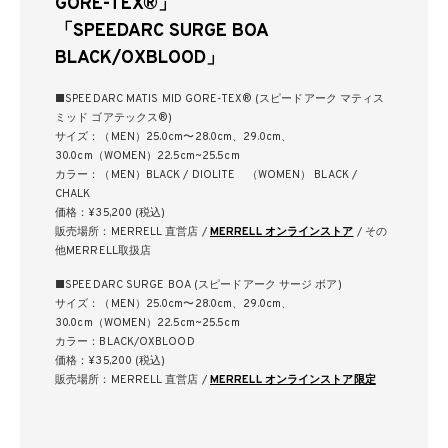
GORE-TEX®」
「SPEEDARC SURGE BOA
BLACK/OXBLOOD」
■SPEEDARC MATIS MID GORE-TEX® (スピードアーク マティス
ミッド ゴアテックス®)
サイズ：（MEN）25.0cm〜28.0cm、29.0cm、
30.0cm（WOMEN）22.5cm~25.5cm
カラー：（MEN）BLACK / DIOLITE （WOMEN） BLACK /
CHALK
価格：¥35,200 (税込)
販売場所：MERRELL 直営店 /
MERRELL オンラインストア
/ その
他MERRELL取扱店
■SPEEDARC SURGE BOA (スピードアーク サージ ボア)
サイズ：（MEN）25.0cm〜28.0cm、29.0cm、
30.0cm（WOMEN）22.5cm~25.5cm
カラー：BLACK/OXBLOOD
価格：¥35,200 (税込)
販売場所：MERRELL 直営店 /
MERRELL オンラインストア限定