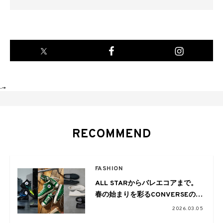
-->
RECOMMEND
FASHION
ALL STARからバレエコアまで。
春の始まりを彩るCONVERSEの新
作をご紹介
2026.03.05