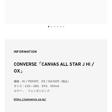
INFORMATION
CONVERSE「CANVAS ALL STAR J HI /
OX」
価格：HI / 17,050円、OX / 16,500円（税込）
サイズ：22.5～28.0、29.0、30.0cm
カラー： フォンダンピンク
https://converse.co.jp/