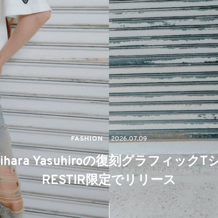
FASHION
2026.07.09
 Mihara Yasuhiroの復刻グラフィッ
RESTIR限定でリリース