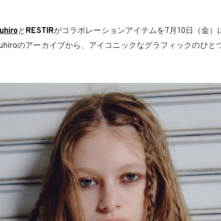
uhiro
と
RESTIR
がコラボレーションアイテムを7月10日（金）
ara Yasuhiroのアーカイブから、アイコニックなグラフィックの
。