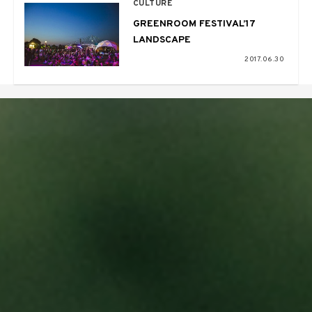
CULTURE
GREENROOM FESTIVAL’17
LANDSCAPE
2017.06.30