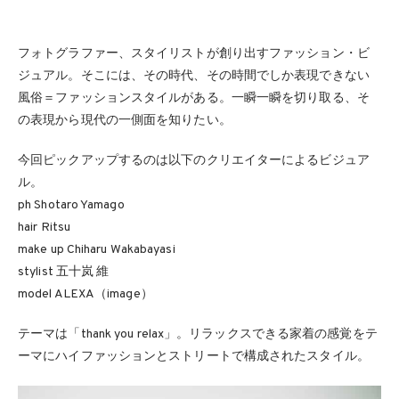
フォトグラファー、スタイリストが創り出すファッション・ビ
ジュアル。そこには、その時代、その時間でしか表現できない
風俗＝ファッションスタイルがある。一瞬一瞬を切り取る、そ
の表現から現代の一側面を知りたい。
今回ピックアップするのは以下のクリエイターによるビジュア
ル。
ph Shotaro Yamago
hair Ritsu
make up Chiharu Wakabayasi
stylist 五十岚 維
model ALEXA（image）
テーマは「thank you relax」。リラックスできる家着の感覚をテ
ーマにハイファッションとストリートで構成されたスタイル。