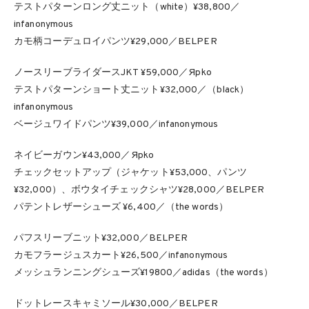
テストパターンロング丈ニット（white）¥38,800／
infanonymous
カモ柄コーデュロイパンツ¥29,000／BELPER
ノースリーブライダースJKT ¥59,000／Яpko
テストパターンショート丈ニット¥32,000／（black）
infanonymous
ベージュワイドパンツ¥39,000／infanonymous
ネイビーガウン¥43,000／Яpko
チェックセットアップ（ジャケット¥53,000、パンツ
¥32,000）、ボウタイチェックシャツ¥28,000／BELPER
パテントレザーシューズ ¥6,400／（the words）
パフスリーブニット¥32,000／BELPER
カモフラージュスカート¥26,500／infanonymous
メッシュランニングシューズ¥19800／adidas（the words）
ドットレースキャミソール¥30,000／BELPER