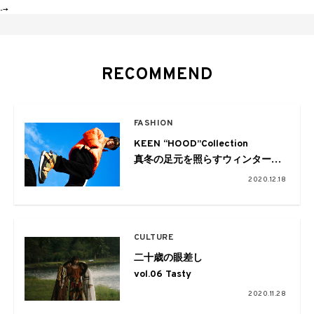
-->
RECOMMEND
FASHION
KEEN “HOOD”Collection
真冬の足元を照らすウィンターブ
ーツコレクション
2020.12.18
with Seijun Kato
CULTURE
二十歳の眼差し
vol.06 Tasty
2020.11.28