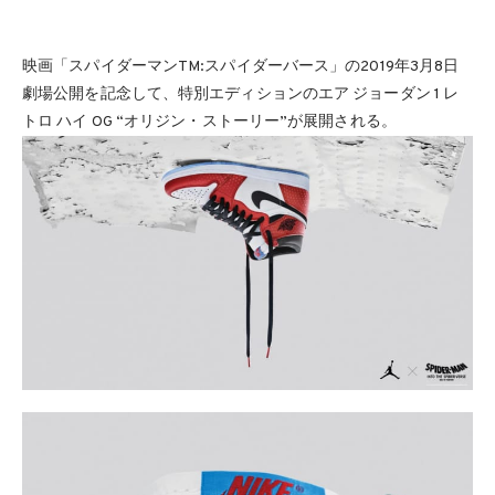
映画「スパイダーマンTM:スパイダーバース」の2019年3月8日
劇場公開を記念して、特別エディションのエア ジョーダン 1 レ
トロ ハイ OG “オリジン・ストーリー”が展開される。