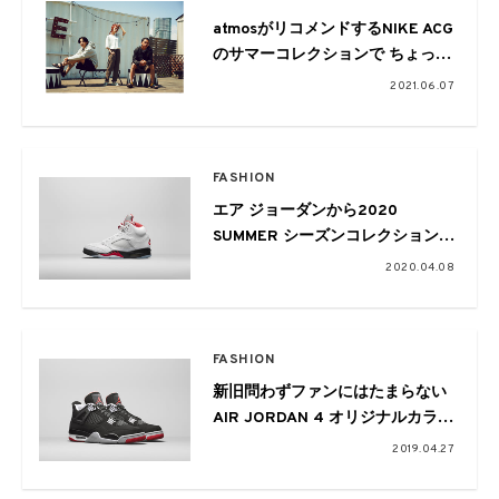
atmosがリコメンドするNIKE ACG
のサマーコレクションで ちょっと
したアウトドア遊びを
2021.06.07
FASHION
エア ジョーダンから2020
SUMMER シーズンコレクションが
発表
2020.04.08
FASHION
新旧問わずファンにはたまらない
AIR JORDAN 4 オリジナルカラー
で登場 ボックスも復刻!
2019.04.27