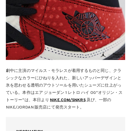
劇中に主演のマイルス・モラレスが着用するものと同じ、クラ
シックなカラーにひねりを入れた、新しいアッパーデザインと
氷を思わせる透明のアウトソールを用いたシューズに仕上がっ
ている。本作はエア ジョーダン 1 レトロ ハイ OG“オリジン・ス
トーリー”は、本日より
NIKE.COM/SNKRS
及び、一部の
NIKE/JORDAN 販売店にて発売スタート。