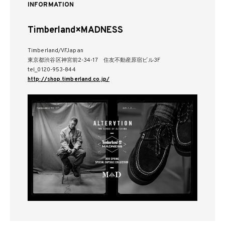
INFORMATION
Timberland×MADNESS
Timberland/VFJapan
東京都渋谷区神宮前2-34-17 住友不動産原宿ビル3F
tel_0120-953-844
http://shop.timberland.co.jp/