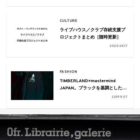
CULTURE
ライブハウス／クラブ存続支援プ
ロジェクトまとめ［随時更新］
2020.04.17
FASHION
TIMBERLAND×mastermind
JAPAN。ブラックを基調としたコ
ラボコレクションがリリース
2019.11.07