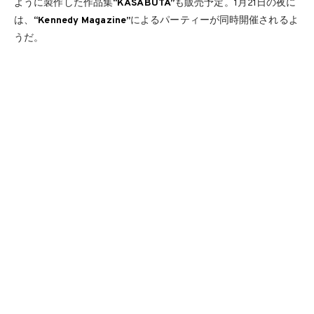
ように製作した作品集
“KASABUTA”
も販売予定。1月21日の夜に
は、
“Kennedy Magazine”
によるパーティーが同時開催されるよ
うだ。