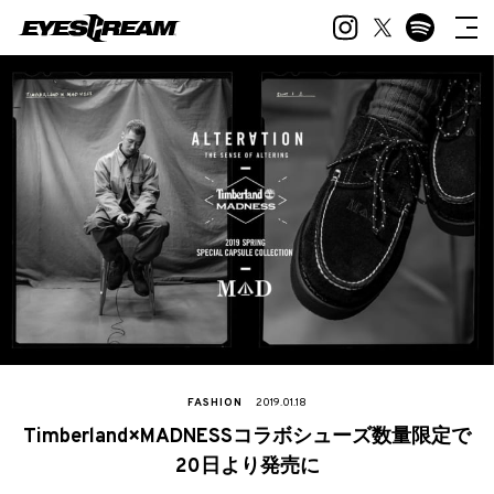
FASHION
2019.01.18
Timberland×MADNESSコラボシューズ数量限定で
20日より発売に