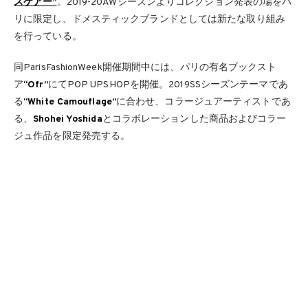
スケアー”
。2019-20AWシーズンよりコレクション発表の場をパ
リに限定し、ドメスティックブランドとしては新たな取り組み
を行っている。
同ParisFashionWeek開催期間中には、パリの有名ブックスト
ア
“Ofr”
にてPOP UPSHOPを開催。2019SSシーズンテーマであ
る
“White Camouflage”
に合わせ、コラージュアーティストであ
る、
Shohei Yoshida
とコラボレーションした商品およびコラー
ジュ作品を限定発売する。