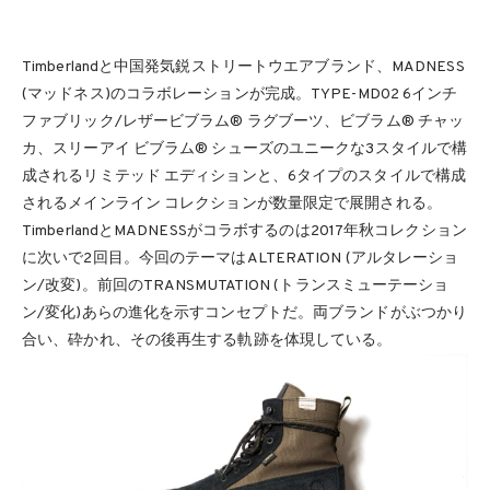
Timberlandと中国発気鋭ストリートウエアブランド、MADNESS
(マッドネス)のコラボレーションが完成。TYPE-MD02 6インチ
ファブリック/レザービブラム® ラグブーツ、ビブラム® チャッ
カ、スリーアイ ビブラム® シューズのユニークな3スタイルで構
成されるリミテッド エディションと、6タイプのスタイルで構成
されるメインライン コレクションが数量限定で展開される。
TimberlandとMADNESSがコラボするのは2017年秋コレクション
に次いで2回目。今回のテーマはALTERATION (アルタレーショ
ン/改変)。前回のTRANSMUTATION (トランスミューテーショ
ン/変化)あらの進化を示すコンセプトだ。両ブランドがぶつかり
合い、砕かれ、その後再生する軌跡を体現している。