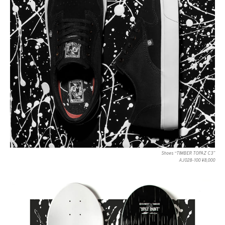
Shoes “TIMBER TOPAZ C3”
AJ028-100 ¥8,000