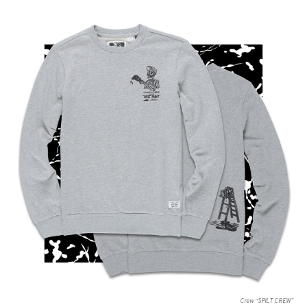
Crew “SPILT CREW”