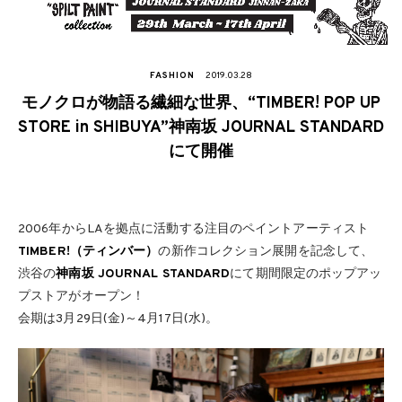
FASHION
2019.03.28
モノクロが物語る繊細な世界、“TIMBER! POP UP
STORE in SHIBUYA”神南坂 JOURNAL STANDARD
にて開催
2006年からLAを拠点に活動する注目のペイントアーティスト
TIMBER!（ティンバー）
の新作コレクション展開を記念して、
渋谷の
神南坂 JOURNAL STANDARD
にて期間限定のポップアッ
プストアがオープン！
会期は3月29日(金)～4月17日(水)。