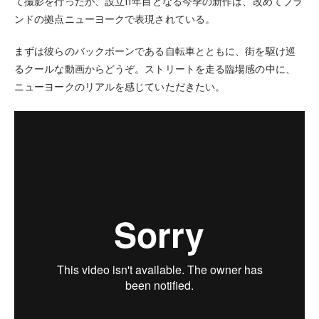
て撮影を行ったが、設立11年目となる今季の新作は、改めてブラ
ンドの拠点ニューヨークで表現されている。
まずは彼らのバックボーンである自転車とともに、街を駆け巡
るクールな動画からどうぞ。ストリートを走る臨場感の中に、
ニューヨークのリアルを感じていただきたい。