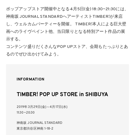
ポップアップストア開催中となる4月5日(金) 18:30~21:30には、
神南坂 JOURNAL STANDARDへアーティストTIMBER!が来店
し、ウェルカムパーティーを開催。 TIMBER!本人による巨大壁
画へのライヴペイント他、当日限りとなる特別アート作品の展
示する。
コンテンツ盛りだくさんなPOP UPストア、会期もたっぷりとあ
るのでぜひ出かけてみよう。
INFORMATION
TIMBER! POP UP STORE in SHIBUYA
2019年3月29日(金)～4月17日(水)
11:30~20:30
神南坂 JOURNAL STANDARD
東京都渋谷区神南 1-18-2