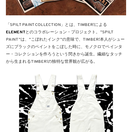
「SPILT PAINT COLLECTION」とは、TIMBER!による
ELEMENT
とのコラボレーション・プロジェクト。”SPILT
PAINT”は、”こぼれたインク”の意味で、TIMBER!本人がシュー
ズにブラックのペイントをこぼした時に、モノクロでペインタ
ー・コレクションを作ろうという閃きから誕生。繊細なタッチ
から生まれるTIMBER!の独特な世界観が広がる。