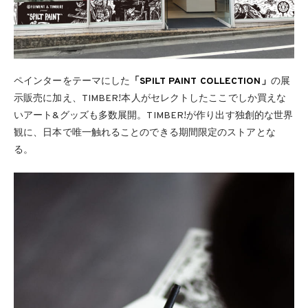
ペインターをテーマにした
「SPILT PAINT COLLECTION」
の展
示販売に加え、TIMBER!本人がセレクトしたここでしか買えな
いアート&グッズも多数展開。TIMBER!が作り出す独創的な世界
観に、日本で唯一触れることのできる期間限定のストアとな
る。