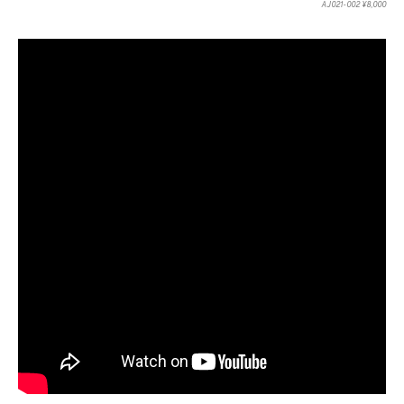
AJ021-002 ¥8,000