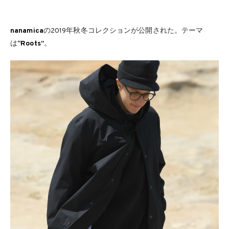
nanamica
の2019年秋冬コレクションが公開された。テーマ
は
“Roots”
。