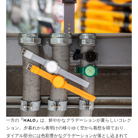
一方の
「HALO」
は、鮮やかなグラデーションが夏らしいコレク
ション。夕暮れから夜明けの移りゆく空から着想を得ており、
ダイアル部分には色彩豊かなグラデーションが落とし込まれて