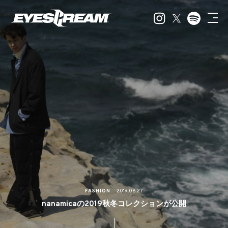
FASHION
2019.06.27
nanamicaの2019秋冬コレクションが公開