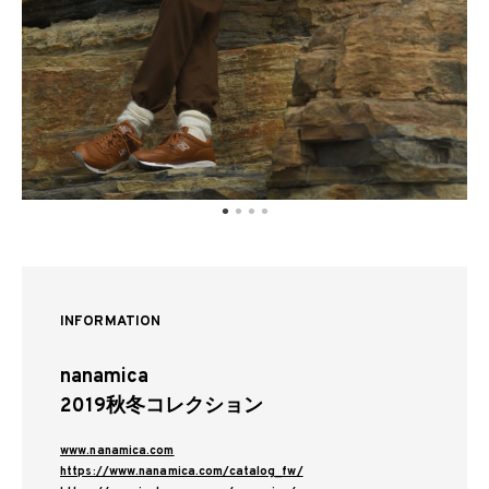
INFORMATION
nanamica
2019秋冬コレクション
www.nanamica.com
https://www.nanamica.com/catalog_fw/