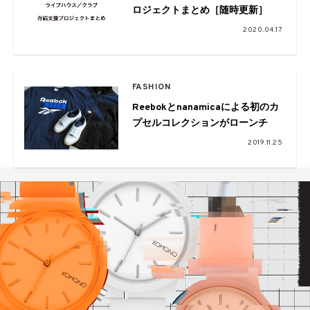
ロジェクトまとめ［随時更新］
2020.04.17
FASHION
Reebokとnanamicaによる初のカ
プセルコレクションがローンチ
2019.11.25