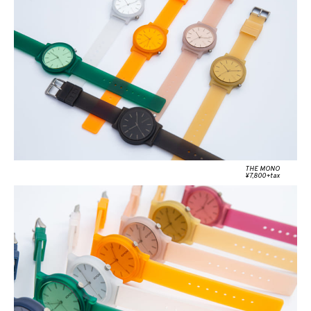
THE MONO
¥7,800+tax