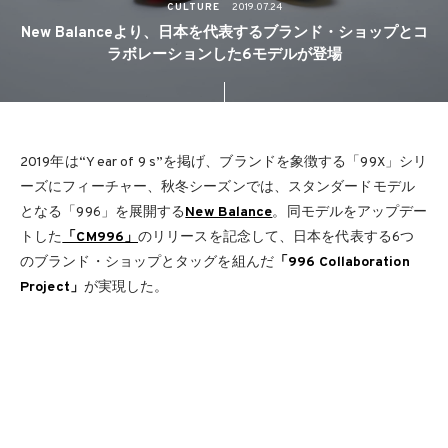
CULTURE
2019.07.24
New Balanceより、日本を代表するブランド・ショップとコ
ラボレーションした6モデルが登場
2019年は“Y ear of 9 s”を掲げ、ブランドを象徴する「99X」シリ
ーズにフィーチャー、秋冬シーズンでは、スタンダードモデル
となる「996」を展開する
New Balance
。同モデルをアップデー
トした
「CM996」
のリリースを記念して、日本を代表する6つ
のブランド・ショップとタッグを組んだ
「996 Collaboration
Project」
が実現した。