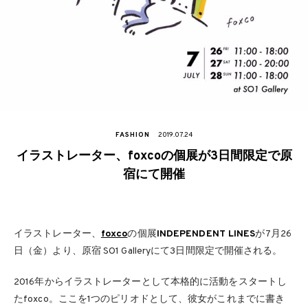
FASHION
2019.07.24
イラストレーター、foxcoの個展が3日間限定で原
宿にて開催
イラストレーター、
foxco
の個展
INDEPENDENT LINES
が7月26
日（金）より、原宿 SO1 Galleryにて3日間限定で開催される。
2016年からイラストレーターとして本格的に活動をスタートし
たfoxco。ここを1つのピリオドとして、彼女がこれまでに書き