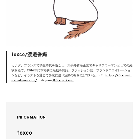
foxco/渡邉香織
カナダ、フランスで学生時代を過ごし、大手外資系企業でキャリアウーマンとしての経
験を経て、2016年に本格的に活動を開始。ファッション誌、ブランドコラボレーショ
ンなど、イラストを通じて多岐に渡り活動の幅を広げている。HP：
https://foxco-ill
ustrations.com/
Instagram:
@foxco_kaori
INFORMATION
foxco