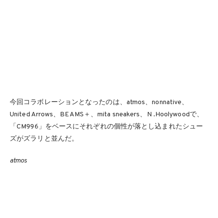
今回コラボレーションとなったのは、atmos、nonnative、
United Arrows、BEAMS＋、mita sneakers、N .Hoolywoodで、
「CM996」をベースにそれぞれの個性が落とし込まれたシュー
ズがズラリと並んだ。
atmos