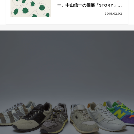
ー、中山信一の個展「STORY」が
開催
2018.02.02