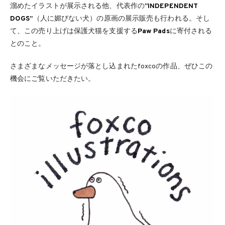
溜めたイラストが展示される他、代表作の
“INDEPENDENT
DOGS”
（人に媚びない犬）の原画の展示販売も行われる。そし
て、この売り上げは保護犬猫を支援する
Paw Pads
に寄付される
とのこと。
さまざまなメッセージが落とし込まれたfoxcoの作品、ぜひこの
機会にご覧いただきたい。