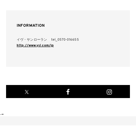
INFORMATION
イヴ・サンローラン tel_0570-016655
http://www.ysl.com/jp
-->