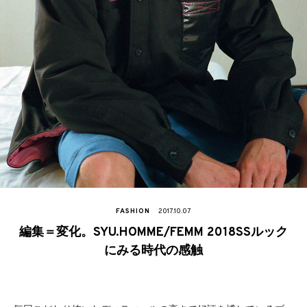
FASHION
2017.10.07
編集＝変化。SYU.HOMME/FEMM 2018SSルック
にみる時代の感触