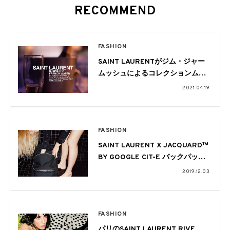
RECOMMEND
FASHION
SAINT LAURENTがジム・ジャー
ムッシュによるコレクションムー
ビーを公開
2021.04.19
FASHION
SAINT LAURENT X JACQUARD™
BY GOOGLE CIT-E バックパック
が発売
2019.12.03
FASHION
パリのSAINT LAURENT RIVE