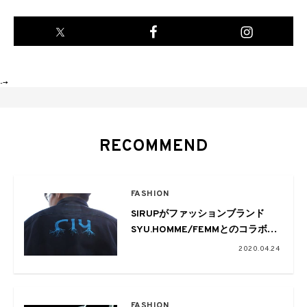
-->
RECOMMEND
FASHION
SIRUPがファッションブランド
SYU.HOMME/FEMMとのコラボア
イテムを発表
2020.04.24
FASHION