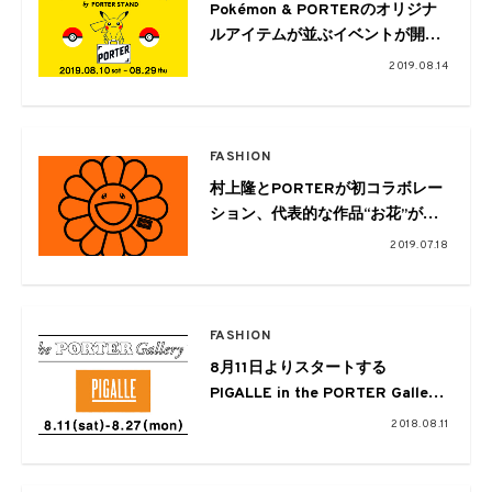
Pokémon & PORTERのオリジナ
ルアイテムが並ぶイベントが開催
中
2019.08.14
FASHION
村上隆とPORTERが初コラボレー
ション、代表的な作品“お花”が落
とし込まれたアイテムが登場
2019.07.18
FASHION
8月11日よりスタートする
PIGALLE in the PORTER Gallery
1について
2018.08.11