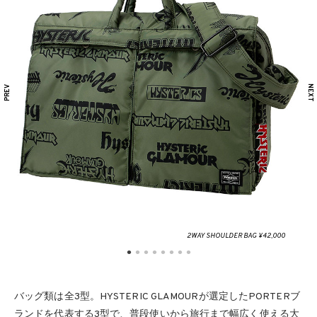
2WAY SHOULDER BAG ¥42,000
バッグ類は全3型。HYSTERIC GLAMOURが選定したPORTERブ
ランドを代表する3型で、普段使いから旅行まで幅広く使える大