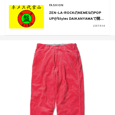
FASHION
ZEN-LA-ROCKのNEMESのPOP
UPがStyles DAIKANYAMAで開
催。別注フーディーなども販売
2017.11.14