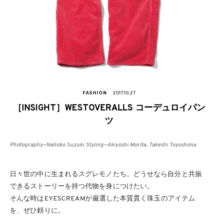
FASHION
2017.10.27
［INSIGHT］WESTOVERALLS コーデュロイパン
ツ
Photography—Nahoko Suzuki Styling—Akiyoshi Morita, Takeshi Toyoshima
日々世の中に生まれるスグレモノたち。どうせなら自分と共振
できるストーリーを持つ代物を身につけたい。
そんな時はEYESCREAMが厳選した本質貫く珠玉のアイテム
を、ぜひ頼りに。