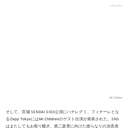
ハナレグミ
Mr.Children
そして、宮城 SENDAI GIGS公演にハナレグミ、フィナーレとな
るZepp TokyoにはMr.Childrenのゲスト出演が発表された。SNS
はまたしてもお祭り騒ぎ。第二楽章に向けた彼らなりの決意表