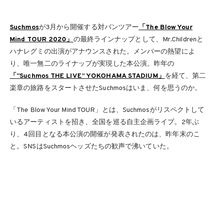
Suchmos
が3月から開催する対バンツアー
「The Blow Your
Mind TOUR 2020」
の最終ラインナップとして、Mr.Childrenと
ハナレグミの出演がアナウンスされた。メンバーの熱望によ
り、唯一無二のライナップが実現した本公演。昨年の
「“Suchmos THE LIVE” YOKOHAMA STADIUM」
を経て、第二
楽章の旅路をスタートさせたSuchmosはいま、何を思うのか。
「The Blow Your Mind TOUR」とは、Suchmosがリスペクトして
いるアーティストを招き、全国を巡る自主企画ライブ。2年ぶ
り、4回目となる本公演の開催が発表されたのは、昨年末のこ
と。SNSはSuchmosヘッズたちの歓声で沸いていた。