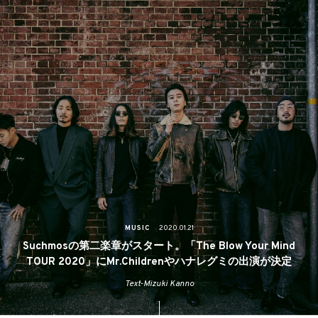
MUSIC
2020.01.21
Suchmosの第二楽章がスタート。「The Blow Your Mind
TOUR 2020」にMr.Childrenやハナレグミの出演が決定
Text-Mizuki Kanno