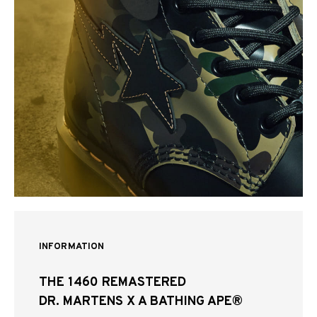
INFORMATION
THE 1460 REMASTERED
DR. MARTENS X A BATHING APE®