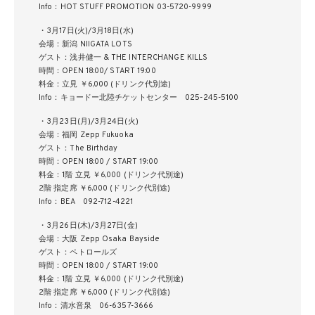
Info：HOT STUFF PROMOTION 03-5720-9999
・3月17日(火)/3月18日(水)
会場：新潟 NIIGATA LOTS
ゲスト：浅井健一 & THE INTERCHANGE KILLS
時間：OPEN 18:00/ START 19:00
料金：立見 ￥6,000 (ドリンク代別途)
Info：キョードー北陸チケットセンター 025-245-5100
・3月23日(月)/3月24日(火)
会場：福岡 Zepp Fukuoka
ゲスト：The Birthday
時間：OPEN 18:00 / START 19:00
料金：1階 立見 ￥6,000 (ドリンク代別途)
2階 指定席 ￥6,000 (ドリンク代別途)
Info：BEA 092-712-4221
・3月26日(木)/3月27日(金)
会場：大阪 Zepp Osaka Bayside
ゲスト：ペトロールズ
時間：OPEN 18:00 / START 19:00
料金：1階 立見 ￥6,000 (ドリンク代別途)
2階 指定席 ￥6,000 (ドリンク代別途)
Info：清水音泉 06-6357-3666