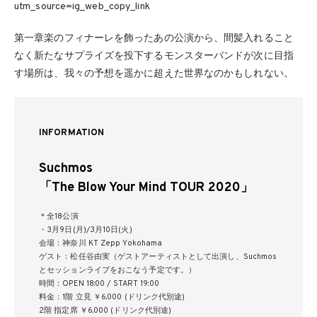
utm_source=ig_web_copy_link
第一章楽のフィナーレを飾ったあの公演から、間髪入れること
なく新たなサプライズを投下するモンスターバンドが次に目指
す場所は、我々の予想を遥かに超えた世界なのかもしれない。
INFORMATION
Suchmos
「The Blow Your Mind TOUR 2020」
＊全18公演
・3月9日(月)/3月10日(火)
会場：神奈川 KT Zepp Yokohama
ゲスト：松任谷由実（ゲストアーティストとして出演し、Suchmos
とセッションライブをおこなう予定です。）
時間：OPEN 18:00 / START 19:00
料金：1階 立見 ￥6,000 (ドリンク代別途)
2階 指定席 ￥6,000 (ドリンク代別途)