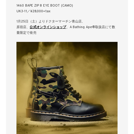
1460 BAPE ZIP 8 EYE BOOT (CAMO)
UK3-11／¥28,000+tax
1月25日（土）よりドクターマーチン青山店、
原宿店、
公式オンラインショップ
、A Bathing Ape®取扱店にて数
量限定で発売