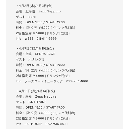
・4月2日(木)/4月3日(金)
会場：北海道 Zepp Sapporo
ゲスト：cero
時間：OPEN 18:00 / START 19:00
料金：1階 立見 ￥6,000 (ドリンク代別途)
2階 指定席 ￥6,000 (ドリンク代別途)
Info：WESS 011-614-9999
・4月9日(木)/4月10日(金)
会場：宮城 SENDAI GIGS
ゲスト：ハナレグミ
時間：OPEN 18:00 / START 19:00
料金：1階 立見 ￥6,000 (ドリンク代別途)
2階 指定席 ￥6,000 (ドリンク代別途)
Info：ノースロードミュージック 022-256-1000
・4月13日(月)/4月14日(火)
会場：愛知 Zepp Nagoya
ゲスト：GRAPEVINE
時間：OPEN 18:00 / START 19:00
料金：1階 立見 ￥6,000 (ドリンク代別途)
2階 指定席 ￥6,000 (ドリンク代別途)
Info：JAILHOUSE 052-936-6041