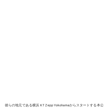
彼らの地元である横浜 KT Zepp Yokohamaからスタートする本公