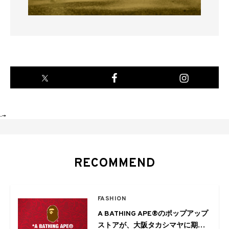
-->
RECOMMEND
FASHION
A BATHING APE®︎のポップアップ
ストアが、大阪タカシマヤに期間