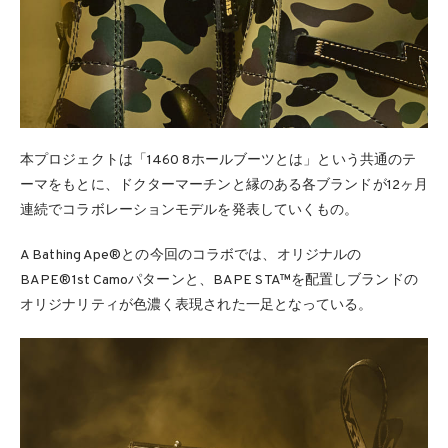
本プロジェクトは「1460 8ホールブーツとは」という共通のテ
ーマをもとに、ドクターマーチンと縁のある各ブランドが12ヶ月
連続でコラボレーションモデルを発表していくもの。
A Bathing Ape®との今回のコラボでは、オリジナルの
BAPE®1st Camoパターンと、BAPE STA™を配置しブランドの
オリジナリティが色濃く表現された一足となっている。