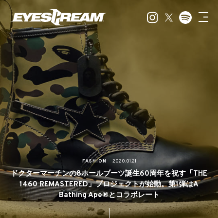
FASHION
2020.01.21
ドクターマーチンの8ホールブーツ誕生60周年を祝す「THE
1460 REMASTERED」プロジェクトが始動。第1弾はA
Bathing Ape®とコラボレート