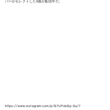
バーがセレクトした9曲が配信中だ。
https://www.instagram.com/p/B7UPxbBp-Qu/?