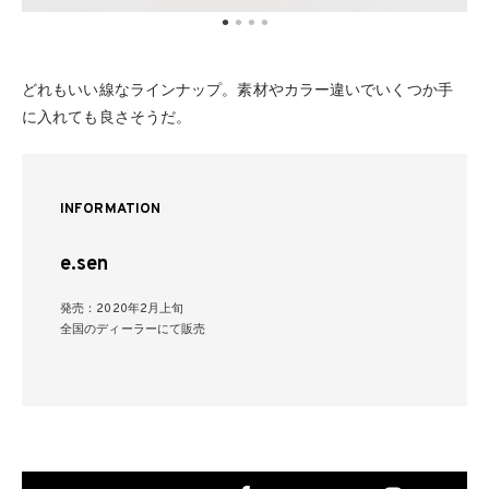
どれもいい線なラインナップ。素材やカラー違いでいくつか手
に入れても良さそうだ。
INFORMATION
e.sen
発売：2020年2月上旬
全国のディーラーにて販売