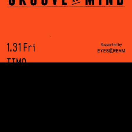
MUSIC
2020.01.29