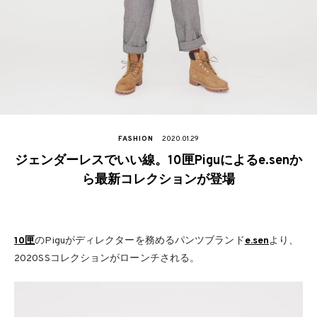
FASHION
2020.01.29
ジェンダーレスでいい線。10匣Piguによるe.senか
ら最新コレクションが登場
10匣
のPiguがディレクターを務めるパンツブランド
e.sen
より、
2020SSコレクションがローンチされる。