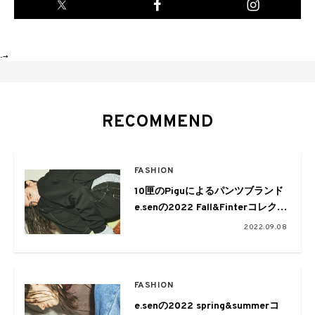
-->
RECOMMEND
FASHION
10匣のPiguによるパンツブランド
e.senの2022 Fall&Finterコレクシ
ョン
2022.09.08
FASHION
e.senの2022 spring&summerコ