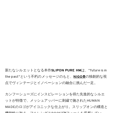
新たなシルエットとなる本作
SLIPON PURE HM
は、“future is in
the past”という不朽のメッセージのもと、
NIGO®
の独創的な視
点でヴィンテージとイノベーションの融合に挑んだ一足。
カンフーシューズにインスピレーションを得た先進的なシルエ
ットが特徴で、メッシュアッパーに刺繍で施されたHUMAN
MADEのロゴがアイコニックな仕上がり。スリップオンの構造と