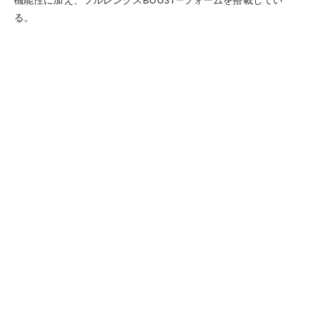
機能性に加え、フルレングスBOOST™フォームを搭載してい
る。