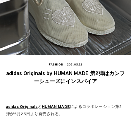
FASHION
2021.05.22
adidas Originals by HUMAN MADE 第2弾はカンフ
ーシューズにインスパイア
adidas Originals
と
HUMAN MADE
によるコラボレーション第2
弾が5月25日より発売される。