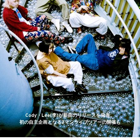
MUSIC
2021.06.17
Cody・Lee(李)が新曲のリリースを発表。
初の自主企画となる2マンライブツアーの開催も