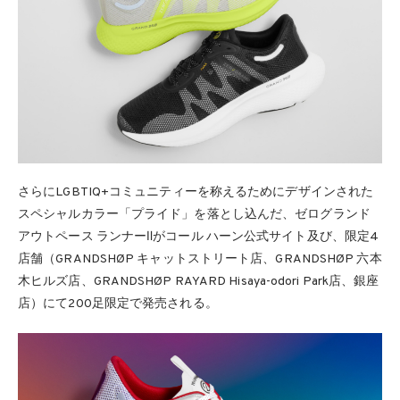
さらにLGBTIQ+コミュニティーを称えるためにデザインされた
スペシャルカラー「プライド」を落とし込んだ、ゼログランド
アウトペース ランナーⅡがコール ハーン公式サイト及び、限定4
店舗（GRANDSHØP キャットストリート店、GRANDSHØP 六本
木ヒルズ店、GRANDSHØP RAYARD Hisaya-odori Park店、銀座
店）にて200足限定で発売される。