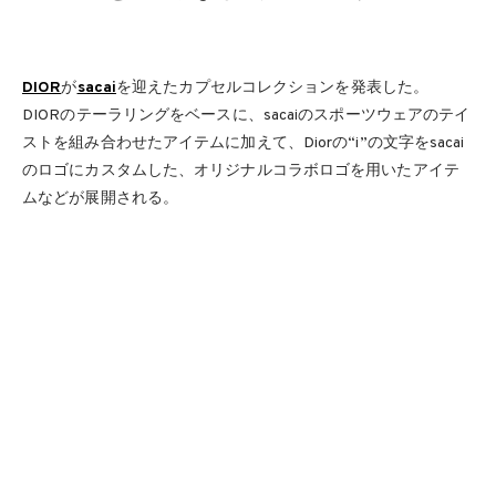
DIOR
が
sacai
を迎えたカプセルコレクションを発表した。
DIORのテーラリングをベースに、sacaiのスポーツウェアのテイ
ストを組み合わせたアイテムに加えて、Diorの“i”の文字をsacai
のロゴにカスタムした、オリジナルコラボロゴを用いたアイテ
ムなどが展開される。