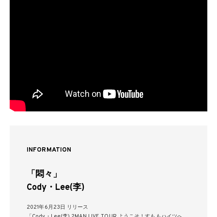
INFORMATION
「悶々」
Cody・Lee(李)
2021年6月23日 リリース
「Cody・Lee(李) 2MAN LIVE TOUR ようこそ！すももハイツへ