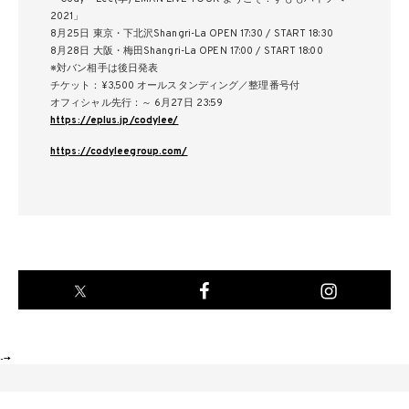
2021」
8月25日 東京・下北沢Shangri-La OPEN 17:30 / START 18:30
8月28日 大阪・梅田Shangri-La OPEN 17:00 / START 18:00
※対バン相手は後日発表
チケット：¥3,500 オールスタンディング／整理番号付
オフィシャル先行：～ 6月27日 23:59
https://eplus.jp/codylee/
https://codyleegroup.com/
-->