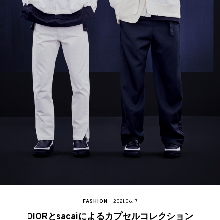
FASHION
2021.06.17
DIORとsacaiによるカプセルコレクション