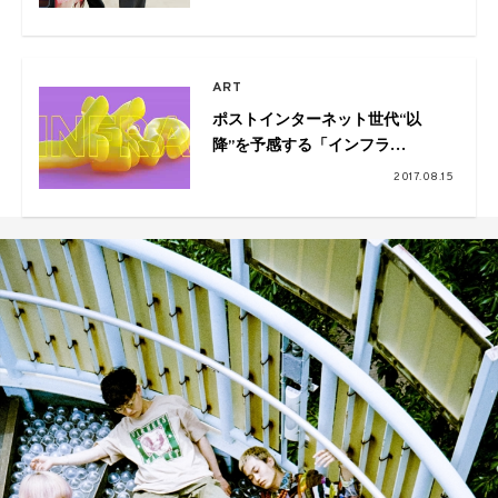
ー・コール・ソウル』
ART
ポストインターネット世代“以
降”を予感する「インフラ
INFRA」開催
2017.08.15