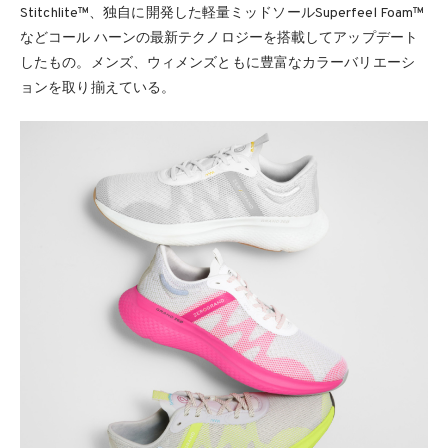
Stitchlite™、独自に開発した軽量ミッドソールSuperfeel Foam™
などコール ハーンの最新テクノロジーを搭載してアップデート
したもの。メンズ、ウィメンズともに豊富なカラーバリエーシ
ョンを取り揃えている。