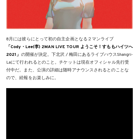
8月には彼らにとって初の自主企画となる２マンライブ
「Cody・Lee(李) 2MAN LIVE TOUR ようこそ！すももハイツへ
2021」
の開催が決定。下北沢 / 梅田にあるライブハウスShangri-
Laにて行われるとのこと。チケットは現在オフィシャル先行受
付中だ。また、公演の詳細は随時アナウンスされるとのことな
ので、続報をお楽しみに。