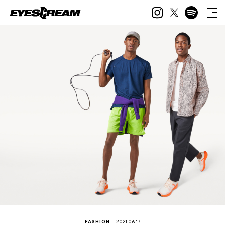
FASHION
2021.06.17