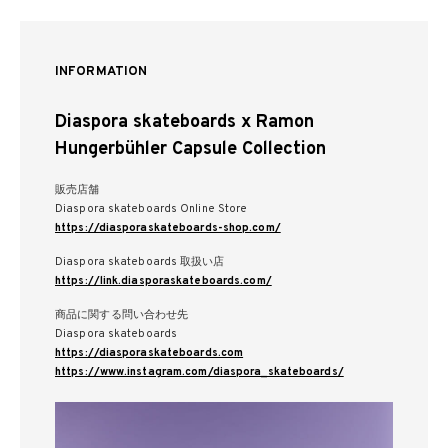
INFORMATION
Diaspora skateboards x Ramon
Hungerbühler Capsule Collection
販売店舗
Diaspora skateboards Online Store
https://diasporaskateboards-shop.com/
Diaspora skateboards 取扱い店
https://link.diasporaskateboards.com/
商品に関する問い合わせ先
Diaspora skateboards
https://diasporaskateboards.com
https://www.instagram.com/diaspora_skateboards/