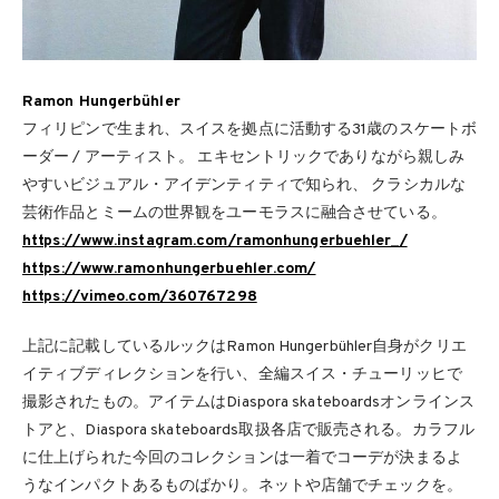
Ramon Hungerbühler
フィリピンで生まれ、スイスを拠点に活動する31歳のスケートボ
ーダー / アーティスト。 エキセントリックでありながら親しみ
やすいビジュアル・アイデンティティで知られ、 クラシカルな
芸術作品とミームの世界観をユーモラスに融合させている。
https://www.instagram.com/ramonhungerbuehler_/
https://www.ramonhungerbuehler.com/
https://vimeo.com/360767298
上記に記載しているルックはRamon Hungerbühler自身がクリエ
イティブディレクションを行い、全編スイス・チューリッヒで
撮影されたもの。アイテムはDiaspora skateboardsオンラインス
トアと、Diaspora skateboards取扱各店で販売される。カラフル
に仕上げられた今回のコレクションは一着でコーデが決まるよ
うなインパクトあるものばかり。ネットや店舗でチェックを。