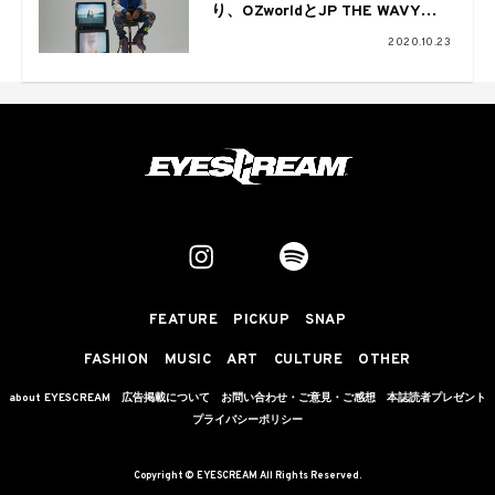
り、OZworldとJP THE WAVYを
客演に迎えた「WORLD PEACE」
2020.10.23
のMVを公開
FEATURE
PICKUP
SNAP
FASHION
MUSIC
ART
CULTURE
OTHER
about EYESCREAM
広告掲載について
お問い合わせ・ご意見・ご感想
本誌読者プレゼント
プライバシーポリシー
Copyright © EYESCREAM All Rights Reserved.