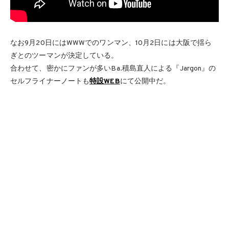
なお9月20日にはWWWでのワンマン、10月2日には大阪で揺ら
ぎとのツーマンが決定している。
合わせて、密かにファンが多いBa.積島直人による『Jargon』の
セルフライナーノートも
特設WEB
にて公開中だ。