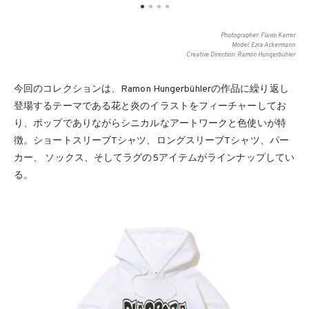
Photographer: Flavio Karrer
Model: Ezra Ackermann
Creative Direction: Ramon Hungerbühler
今回のコレクションは、Ramon Hungerbühlerの作品に繰り返し
登場するテーマである花と炎のイラストをフィーチャーしてお
り、ポップでありながらシニカルなアートワークと色使いが特
徴。ショートスリーブTシャツ、ロングスリーブTシャツ、パー
カー、 ソックス、そしてラグの5アイテムがラインナップしてい
る。