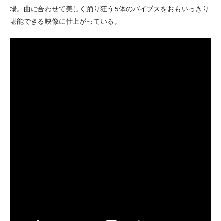
場。曲に合わせて美しく踊り狂う5体のバイブスをおもいっきり
堪能できる映像に仕上がっている。