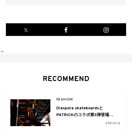
-->
RECOMMEND
FASHION
Diaspora skateboardsと
PATRICKのコラボ第3弾登場
Renaultとのトリプルコラボも実
2021.12.16
現