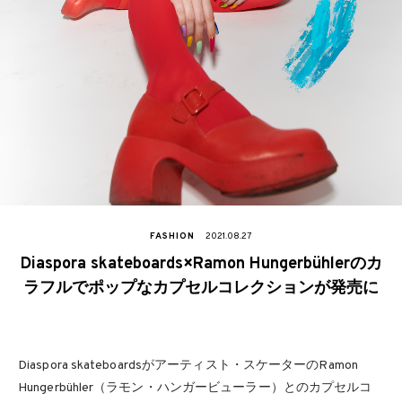
FASHION
2021.08.27
Diaspora skateboards×Ramon Hungerbühlerのカ
ラフルでポップなカプセルコレクションが発売に
Diaspora skateboardsがアーティスト・スケーターのRamon
Hungerbühler（ラモン・ハンガービューラー）とのカプセルコ