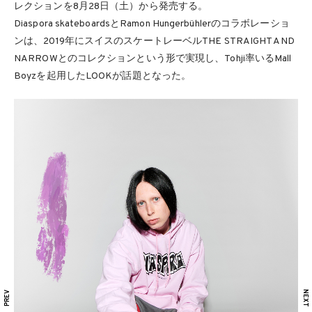
レクションを8月28日（土）から発売する。
Diaspora skateboardsとRamon Hungerbühlerのコラボレーショ
ンは、2019年にスイスのスケートレーベルTHE STRAIGHT AND
NARROWとのコレクションという形で実現し、Tohji率いるMall
Boyzを起用したLOOKが話題となった。