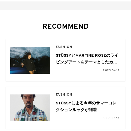
RECOMMEND
FASHION
STÜSSYとMARTINE ROSEのライ
ビングアートをテーマとしたカプ
セルコレクション登場
2023.04.13
FASHION
STÜSSYによる今年のサマーコレ
クションルックが到着
2021.05.14