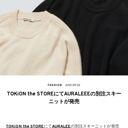
FASHION
2021.09.02
TOKiON the STOREにてAURALEEEの別注スキー
ニットが発売
TOKiON the STORE
にて
AURALEE
の別注スキーニットが発売