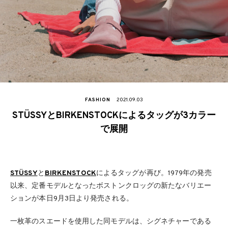
FASHION
2021.09.03
STÜSSYとBIRKENSTOCKによるタッグが3カラー
で展開
STÜSSY
と
BIRKENSTOCK
によるタッグが再び。1979年の発売
以来、定番モデルとなったボストンクロッグの新たなバリエー
ションが本日9月3日より発売される。
一枚革のスエードを使用した同モデルは、シグネチャーである