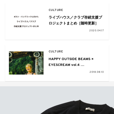
CULTURE
ライブハウス／クラブ存続支援プ
ロジェクトまとめ［随時更新］
2020.04.17
CULTURE
HAPPY OUTSIDE BEAMS ×
EYESCREAM vol.4
〜FUJI ROCK FESTIVAL ’18〜
2018.08.10