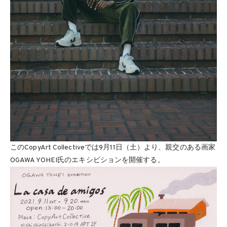
このCopyArt Collectiveでは9月11日（土）より、親交のある画家
OGAWA YOHEI氏のエキシビションを開催する。