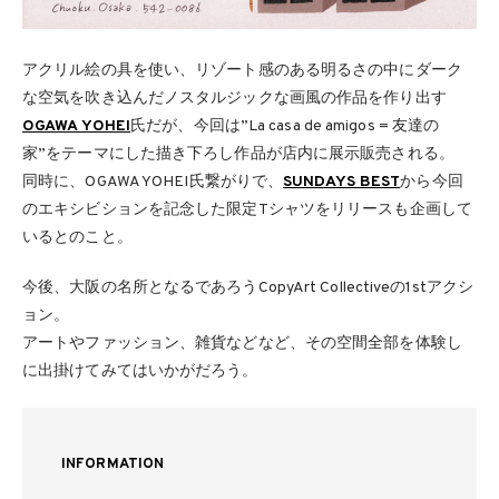
アクリル絵の具を使い、リゾート感のある明るさの中にダーク
な空気を吹き込んだノスタルジックな画風の作品を作り出す
OGAWA YOHEI
氏だが、今回は”La casa de amigos = 友達の
家”をテーマにした描き下ろし作品が店内に展示販売される。
同時に、OGAWA YOHEI氏繋がりで、
SUNDAYS BEST
から今回
のエキシビションを記念した限定Tシャツをリリースも企画して
いるとのこと。
今後、大阪の名所となるであろうCopyArt Collectiveの1stアクシ
ョン。
アートやファッション、雑貨などなど、その空間全部を体験し
に出掛けてみてはいかがだろう。
INFORMATION