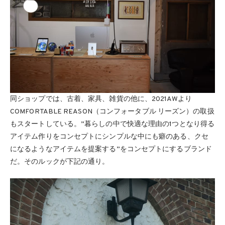
同ショップでは、古着、家具、雑貨の他に、2021AWより
COMFORTABLE REASON（コンフォータブル リーズン）の取扱
もスタートしている。”暮らしの中で快適な理由の1つとなり得る
アイテム作りをコンセプトにシンプルな中にも癖のある、クセ
になるようなアイテムを提案する”をコンセプトにするブランド
だ。そのルックが下記の通り。