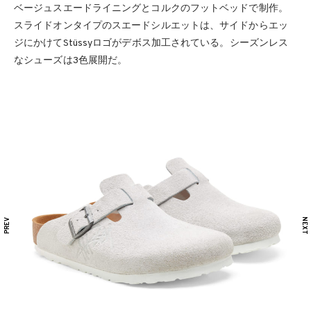
ベージュスエードライニングとコルクのフットベッドで制作。
スライドオンタイプのスエードシルエットは、サイドからエッ
ジにかけてStüssyロゴがデボス加工されている。シーズンレス
なシューズは3色展開だ。