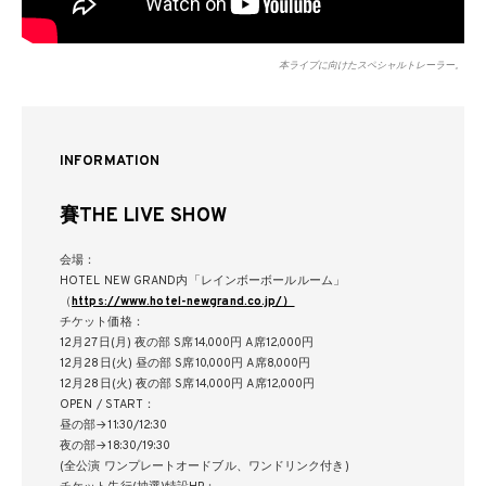
本ライブに向けたスペシャルトレーラー。
INFORMATION
賽THE LIVE SHOW
会場：
HOTEL NEW GRAND内「レインボーボールルーム」
（
https://www.hotel-newgrand.co.jp/）
チケット価格：
12月27日(月) 夜の部 S席14,000円 A席12,000円
12月28日(火) 昼の部 S席10,000円 A席8,000円
12月28日(火) 夜の部 S席14,000円 A席12,000円
OPEN / START：
昼の部→11:30/12:30
夜の部→18:30/19:30
(全公演 ワンプレートオードブル、ワンドリンク付き)