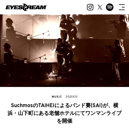
MUSIC
2021.11.13
SuchmosのTAIHEIによるバンド賽(SAI)が、横
浜・山下町にある老舗ホテルにてワンマンライブ
を開催