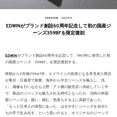
FASHION
2021.11.13
EDWINがブランド創設60周年記念して初の国産ジ
ーンズ359BFを限定復刻
EDWIN
がブランド創設60周年を記念して、1963年に発売した初
の国産ジーンズ「359BF」を限定復刻する。
終戦から2年後の1947年、エドウインの前身となる常見米八商店
が東京・日暮里で創業。海外から中古ジーンズを輸入し、洗
い、補修を行いながら上野・アメ横の販売店へ供給していく中
で、新品のジーンズも輸入される時代となったが、当時の米国
製ジーンズは、固い、縮む、色落ちする上に高額であった。
「もっと日本人の体型にあった、はきやすいジーンズを自分た
ちの手で生み出す」という思いのもと、オリジナルのジーンズ