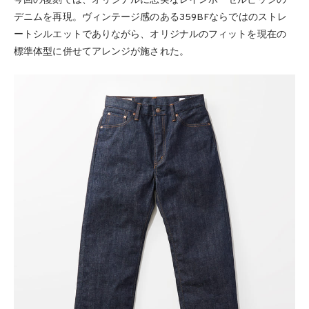
今回の復刻では、オリジナルに忠実なレインボーセルビッジの
デニムを再現。ヴィンテージ感のある359BFならではのストレ
ートシルエットでありながら、オリジナルのフィットを現在の
標準体型に併せてアレンジが施された。