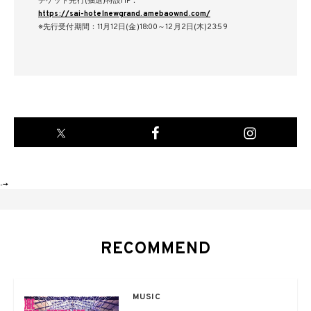
チケット先行(抽選)特設HP：
https://sai-hotelnewgrand.amebaownd.com/
※先行受付期間：11月12日(金)18:00～12月2日(木)23:59
-->
RECOMMEND
MUSIC