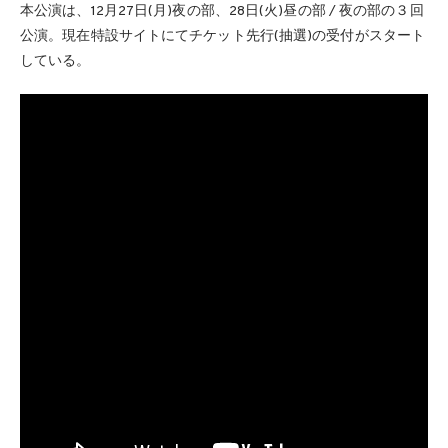
本公演は、12月27日(月)夜の部、28日(火)昼の部 / 夜の部の３回
公演。現在特設サイトにてチケット先行(抽選)の受付がスタート
している。