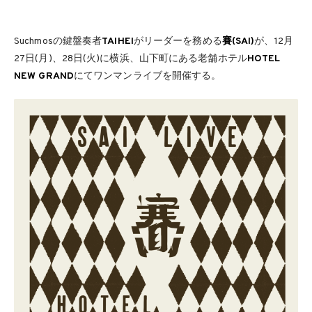
Suchmosの鍵盤奏者
TAIHEI
がリーダーを務める
賽(SAI)
が、12月
27日(月)、28日(火)に横浜、山下町にある老舗ホテル
HOTEL
NEW GRAND
にてワンマンライブを開催する。