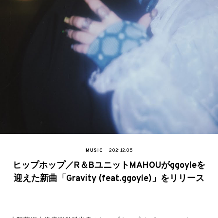
MUSIC
2021.12.05
ヒップホップ／R＆BユニットMAHOUがggoyleを
迎えた新曲「Gravity (feat.ggoyle)」をリリース