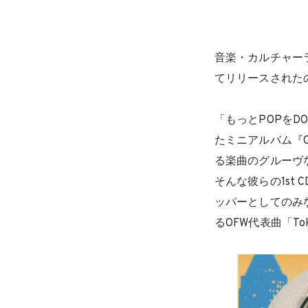
音楽・カルチャー
てリリースされたのは
「もっとPOPをD
たミニアルバム『O
る楽曲のグルーヴ
そんな彼らの1st C
ッパーとしてのみなら
るOFW代表曲「Tok