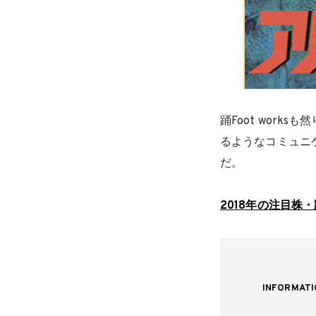
踊Foot work
るようなコミュニケ
だ。
2018年の注目株・踊F
INFORMATI