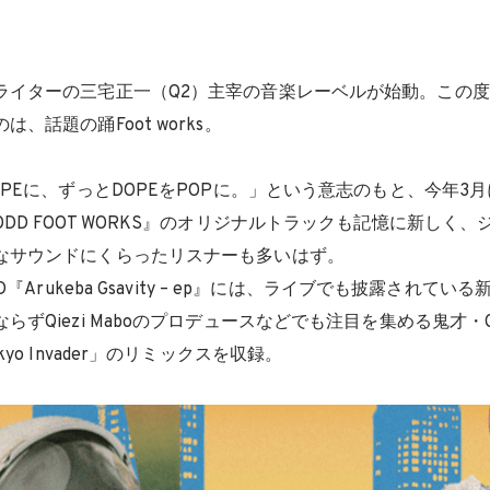
ライターの三宅正一（Q2）主宰の音楽レーベルが始動。この度
、話題の踊Foot works。
OPEに、ずっとDOPEをPOPに。」という意志のもと、今年3
DD FOOT WORKS』のオリジナルトラックも記憶に新しく
なサウンドにくらったリスナーも多いはず。
D『Arukeba Gsavity – ep』には、ライブでも披露されて
ずQiezi Maboのプロデュースなどでも注目を集める鬼才・Giorg
yo Invader」のリミックスを収録。