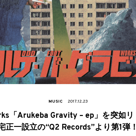
MUSIC
2017.12.23
orks「Arukeba Gravity – ep」を
宅正一設立の“Q2 Records”より第1弾