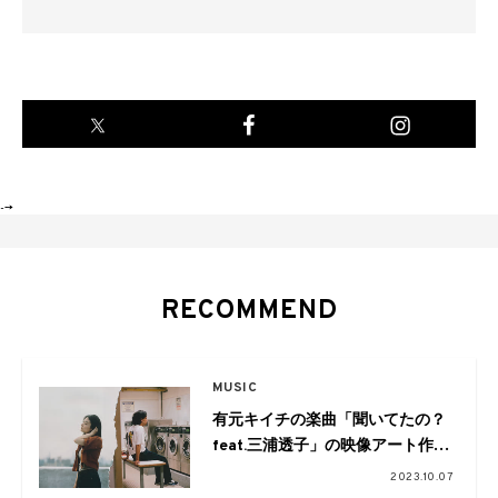
-->
RECOMMEND
MUSIC
有元キイチの楽曲「聞いてたの？
feat.三浦透子」の映像アート作品
が発売
2023.10.07