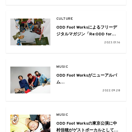
CULTURE
ODD Foot Worksによるフリーデ
ジタルマガジン「Re:ODD for
Master Work」が完成
2023.01.16
MUSIC
ODD Foot Worksがニューアルバ
ム
『Master Work』をリリース。
2022.09.28
リード曲「音楽」のMVを本日公開
MUSIC
ODD Foot Worksの東京公演に中
村佳穂がゲストボーカルとして出