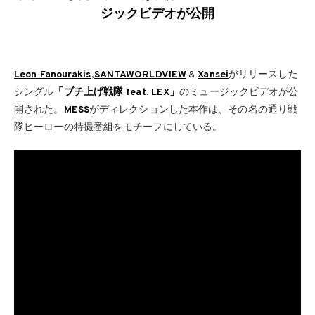
ジックビデオが公開
Leon Fanourakis
,
SANTAWORLDVIEW
&
Xansei
がリリースした
シングル
「ブチ上げ戦隊 feat. LEX」
のミュージックビデオが公
開された。
MESS
がディレクションした本作は、その名の通り戦
隊ヒーローの特撮番組をモチーフにしている。