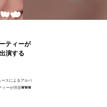
・パーティーが
。が出演する
ロデュースによるアルバ
ティーが渋谷
WWW