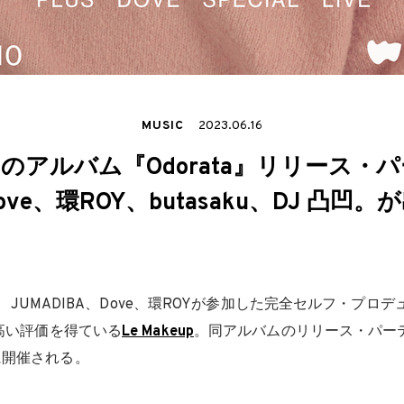
MUSIC
2023.06.16
eupのアルバム『Odorata』リリース
ve、環ROY、butasaku、DJ 凸凹
yboy、JUMADIBA、Dove、環ROYが参加した完全セルフ・プ
高い評価を得ている
Le Makeup
。同アルバムのリリース・パー
に開催される。