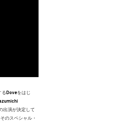
する
Dove
をはじ
zumichi
の出演が決定して
、そのスペシャル・