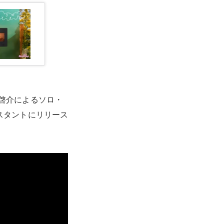
入啓介によるソロ・
ンスタントにリリース