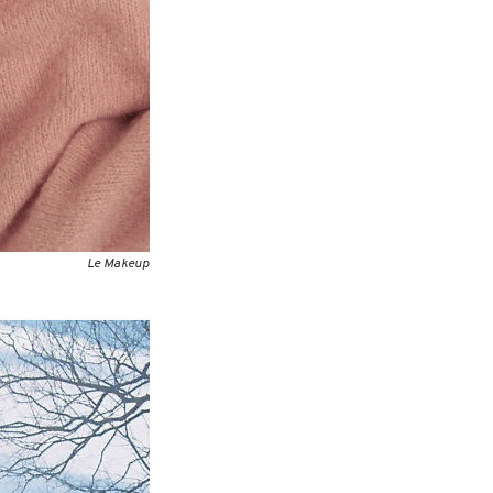
Le Makeup