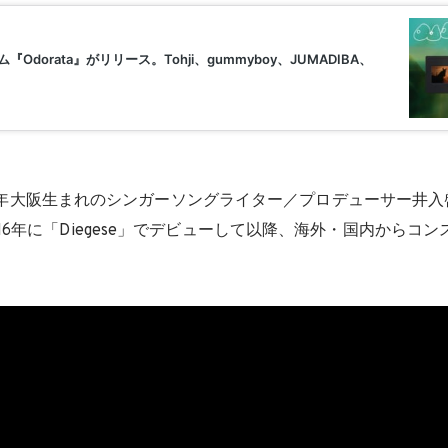
は1997年大阪生まれのシンガーソングライター／プロデューサー井
16年に「Diegese」でデビューして以降、海外・国内からコ