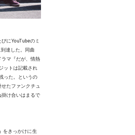
にYouTubeのミ
に到達した。同曲
ドラマ『だが、情熱
ジットは記載され
残った。というの
乗せたファンクチュ
ぬ掛け合いはまるで
」
をきっかけに生