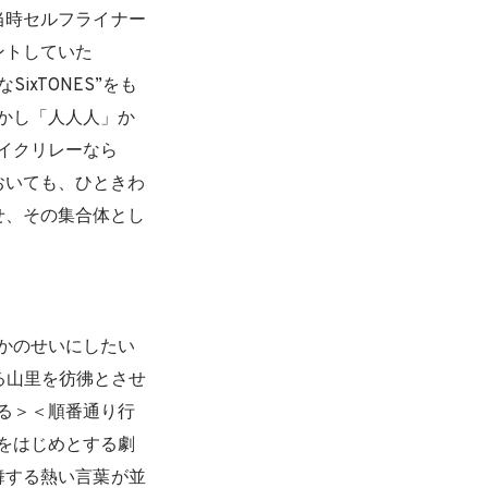
当時セルフライナー
ントしていた
ixTONES”をも
かし「人人人」か
イクリレーなら
おいても、ひときわ
せ、その集合体とし
かのせいにしたい
る山里を彷彿とさせ
る＞＜順番通り行
をはじめとする劇
舞する熱い言葉が並