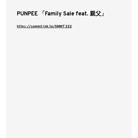
PUNPEE 「Family Sale feat. 親父」
https://summit.lnk.to/SMMT222