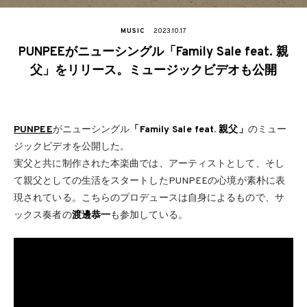
MUSIC
2023.10.17
PUNPEEがニューシングル「Family Sale feat. 親
父」をリリース。ミュージックビデオも公開
PUNPEE
がニューシングル
「Family Sale feat. 親父」
のミュー
ジックビデオを公開した。
実父と共に制作された本楽曲では、アーティストとして、そし
て親父としての生活をスタートしたPUNPEEの心境が素朴に表
現されている。こちらのプロデュースは自身によるもので、サ
ックス奏者の
渡邊恭一
も参加している。