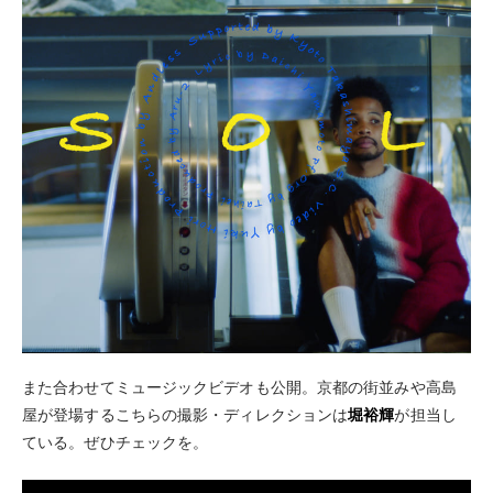
また合わせてミュージックビデオも公開。京都の街並みや高島
屋が登場するこちらの撮影・ディレクションは
堀裕輝
が担当し
ている。ぜひチェックを。