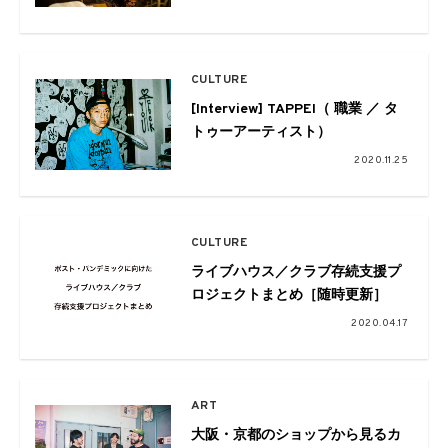
CULTURE
[Interview] TAPPEI（ 職業 ／ タ
トゥーアーティスト）
2020.11.25
CULTURE
ライブハウス／クラブ存続支援プ
ロジェクトまとめ［随時更新］
2020.04.17
ART
大阪・京都のショップから見るカ