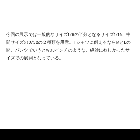
今回の展示では一般的なサイズ1/8の半分となるサイズ1/16、中
間サイズの3/32の２種類を用意。Tシャツに例えるならMとLの
間、パンツでいうとW33インチのような、絶妙に欲しかったサ
イズでの展開となっている。