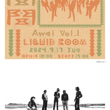
AWAI vo.1