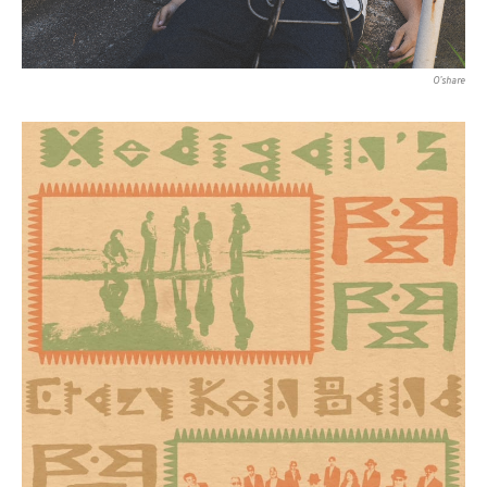
O’share