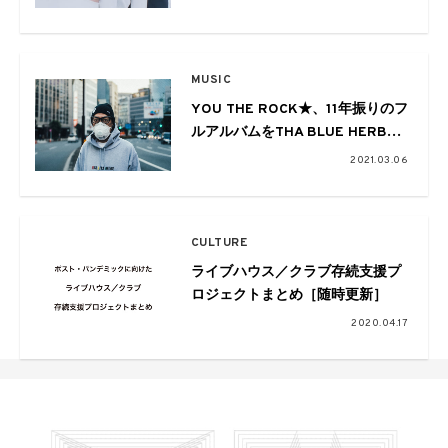
MUSIC
YOU THE ROCK★、11年振りのフ
ルアルバムをTHA BLUE HERB全
面プロデュースでリリース
2021.03.06
CULTURE
ライブハウス／クラブ存続支援プ
ロジェクトまとめ［随時更新］
2020.04.17