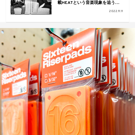
載HEATという音楽現象を追う：
GUCCIMAZE×Miku The Dude
2022.11.11