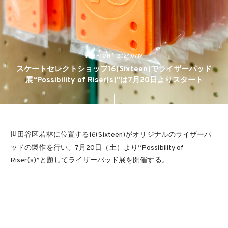
FASHION
2024.07.19
スケートセレクトショップ16(Sixteen)でライザーパッド
展“Possibility of Riser(s)”は7月20日よりスタート
世田谷区若林に位置する16(Sixteen)がオリジナルのライザーパ
ッドの製作を行い、7月20日（土）より“Possibility of
Riser(s)”と題してライザーパッド展を開催する。