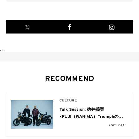
-->
RECOMMEND
CULTURE
Talk Session: 徳井義実
×FUJI（WANIMA）Triumphのバ
イクを前に考えるバイク相棒論
2025.04.18