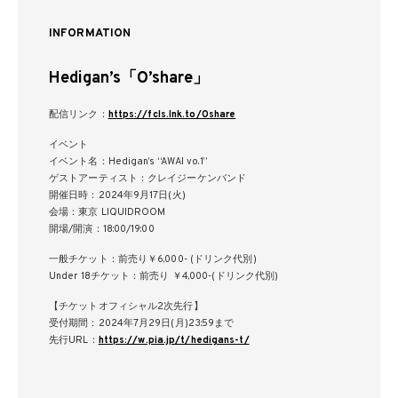
INFORMATION
Hedigan’s「O’share」
配信リンク：
https://fcls.lnk.to/Oshare
イベント
イベント名：Hedigan’s “AWAI vo.1”
ゲストアーティスト：クレイジーケンバンド
開催日時：2024年9月17日(火)
会場：東京 LIQUIDROOM
開場/開演：18:00/19:00
一般チケット：前売り￥6,000- (ドリンク代別)
Under 18チケット：前売り ￥4,000-(ドリンク代別)
【チケットオフィシャル2次先行】
受付期間：2024年7月29日(月)23:59まで
先行URL：
https://w.pia.jp/t/hedigans-t/