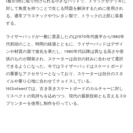
(板)の間に取り付けられる小さなパッドで、トラックがデッキに
対して角度を持つことで生じる問題を解決するために使用され
る。通常プラスチックやウレタン製で、トラックの上部に装着
する。
ライザーパッドが一般に普及したのは1970年代後半から1980年
代初頭のこと。時間の経過とともに、ライザーパッドはデザイ
ンや材質の面で進化を果たし、1980年代以降は異なる高さや形
状のものが開発され、スケーターは自分の好みに合わせて選択
できるようになった。今ではライザーパッドはスケートボード
の重要なアクセサリーとなっており、スケーターは自分のスタ
イルや乗り心地に合わせてチョイスしている。
16(Sixteen)では、古き良きスケートボードのカルチャーに対し
リスペクトの気持ちを込めつつ、現代の最新技術とも言える３D
プリンターを使用し制作を行っている。