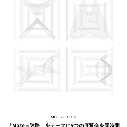
ART
2024.07.20
「Maze＝迷路」をテーマに9つの展覧会を同時開