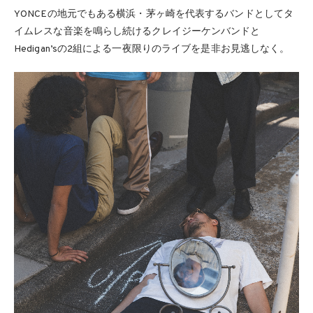
YONCEの地元でもある横浜・茅ヶ崎を代表するバンドとしてタ
イムレスな音楽を鳴らし続けるクレイジーケンバンドと
Hedigan’sの2組による一夜限りのライブを是非お見逃しなく。