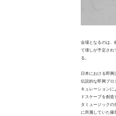
会場となるのは、
て壊しが予定され
る。
日本における即興
伝説的な即興プロ
キュレーションに
ドスケープを創造
タミュージックの
に所属していた篠