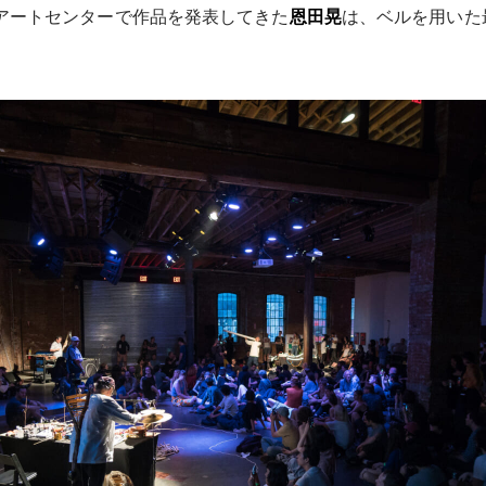
アートセンターで作品を発表してきた
恩田晃
は、ベルを用いた