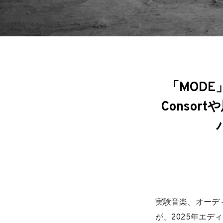
「MODE
Consor
実験音楽、オーデ
が、2025年エ