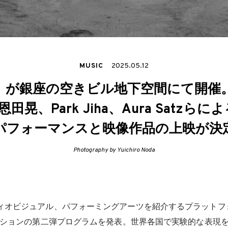
MUSIC
2025.05.12
」が銀座の空きビル地下空間にて開催。Ma
tや恩田晃、Park Jiha、Aura Satzら
パフォーマンスと映像作品の上映が決
Photography by Yuichiro Noda
ィオビジュアル、パフォーミングアーツを紹介するプラットフ
ディションの第二弾プログラムを発表。世界各国で実験的な表現