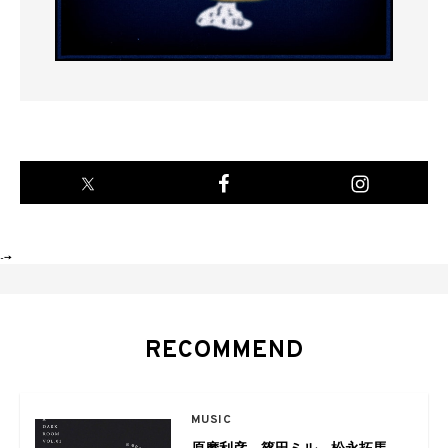
-->
RECOMMEND
MUSIC