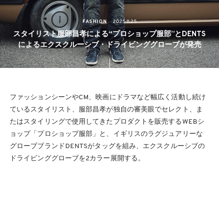
FASHION
2025.11.25
スタイリスト服部昌孝による“プロショップ服部”とDENTS
によるエクスクルーシブ・ドライビンググローブが発売
ファッションシーンやCM、映画にドラマなど幅広く活動し続け
ているスタイリスト、服部昌孝が独自の審美眼でセレクト、ま
たはスタイリングで使用してきたプロダクトを販売するWEBシ
ョップ「プロショップ服部」と、イギリスのラグジュアリーな
グローブブランドDENTSがタッグを組み、エクスクルーシブの
ドライビンググローブを2カラー展開する。