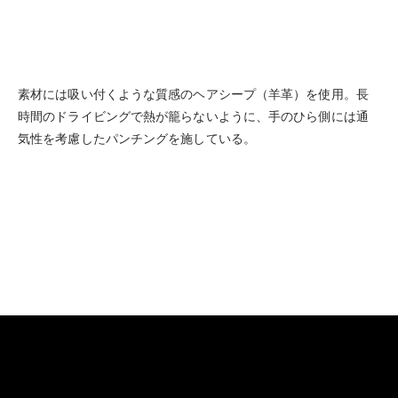
素材には吸い付くような質感のヘアシープ（羊革）を使用。長
時間のドライビングで熱が籠らないように、手のひら側には通
気性を考慮したパンチングを施している。