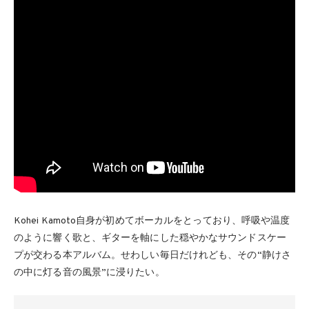
Kohei Kamoto自身が初めてボーカルをとっており、呼吸や温度
のように響く歌と、ギターを軸にした穏やかなサウンドスケー
プが交わる本アルバム。せわしい毎日だけれども、その“静けさ
の中に灯る音の風景”に浸りたい。