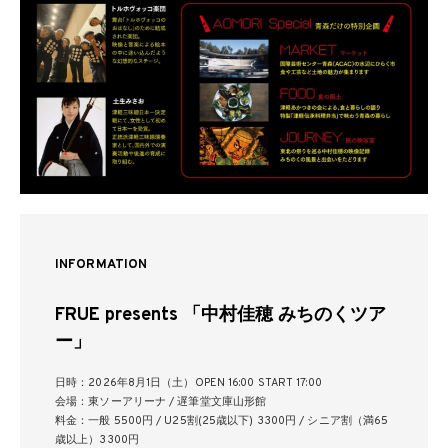
INFORMATION
FRUE presents 「中村佳穂 みちのくツア
ー」
日時：2026年8月1日（土）OPEN 16:00 START 17:00
会場：東ソーアリーナ / 遅筆堂文庫山形館
料金：一般 5500円 / U25割(25歳以下) 3300円 / シニア割（満65
歳以上）3300円