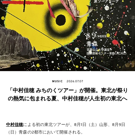
MUSIC
2026.07.07
「中村佳穂 みちのくツアー」が開催。東北が祭り
の熱気に包まれる夏、中村佳穂が人生初の東北へ
中村佳穂
による初の東北ツアーが、8月1日（土）山形、8月9日
（日）青森の2都市において開催される。