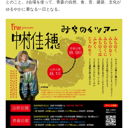
とのこと。2会場を使って、青森の自然、食、音、建築、文化が
ゆるやかに重なる一日となる。