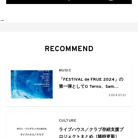
-->
RECOMMEND
MUSIC
「FESTIVAL de FRUE 2024」の
第一弾としてO Terno、Sam
Gendel & Sam Wilkes、DJ
2024.07.21
Olive、カネコアヤノらの出演が発
表
CULTURE
ライブハウス／クラブ存続支援プ
ロジェクトまとめ［随時更新］