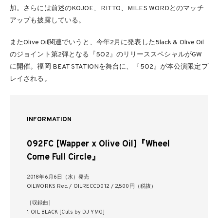
加。さらには前述のKOJOE、RITTO、MILES WORDとのマッチ
アップも披露している。
またOlive Oil関連でいうと、今年2月に発表した5lack & Olive Oil
のジョイント第2弾となる『5O2』のリリーススペシャルがGW
に開催。福岡 BEAT STATIONを舞台に、『5O2』が本公演限定プ
レイされる。
INFORMATION
092FC [Wapper x Olive Oil]『Wheel
Come Full Circle』
2018年6月6日（水）発売
OILWORKS Rec. / OILRECCD012 / 2,500円（税抜）
［収録曲］
1. OIL BLACK [Cuts by DJ YMG]