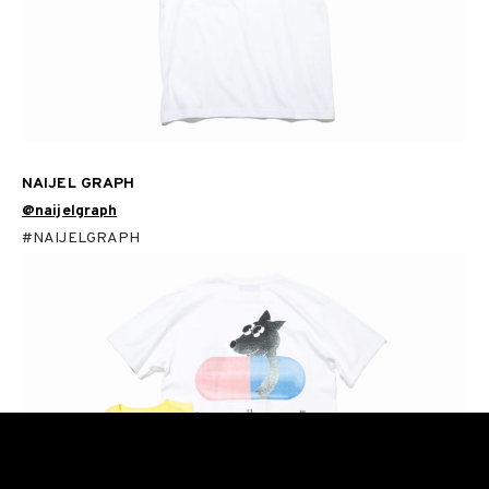
NAIJEL GRAPH
@naijelgraph
#NAIJELGRAPH