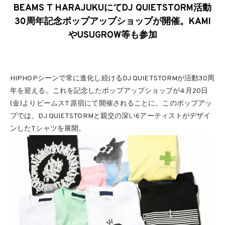
BEAMS T HARAJUKUにてDJ QUIETSTORM活動
30周年記念ポップアップショップが開催。KAMI
やUSUGROW等も参加
HIPHOPシーンで常に進化し続けるDJ QUIETSTORMが活動30周
年を迎える。これを記念したポップアップショップが4月20日
(金)よりビームスT 原宿にて開催されることに。このポップアッ
プでは、DJ QUIETSTORMと親交の深い6アーティストがデザイ
ンしたTシャツを展開。