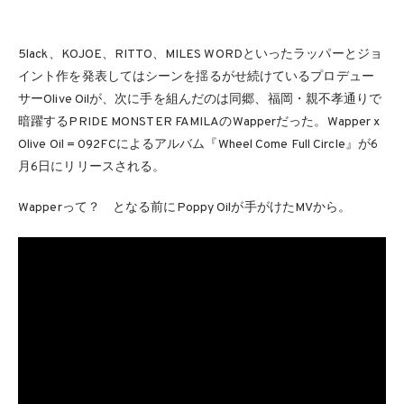
5lack、KOJOE、RITTO、MILES WORDといったラッパーとジョ
イント作を発表してはシーンを揺るがせ続けているプロデュー
サーOlive Oilが、次に手を組んだのは同郷、福岡・親不孝通りで
暗躍するPRIDE MONSTER FAMILAのWapperだった。Wapper x
Olive Oil = 092FCによるアルバム『Wheel Come Full Circle』が6
月6日にリリースされる。
Wapperって？ となる前にPoppy Oilが手がけたMVから。