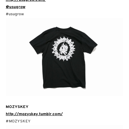
@usugrow
#usugrow
MOZYSKEY
http://mozyskey.tumblr.com/
#MOZYSKEY