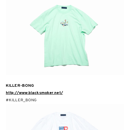
KILLER-BONG
http://www.blacksmoker.net/
#KILLER_BONG