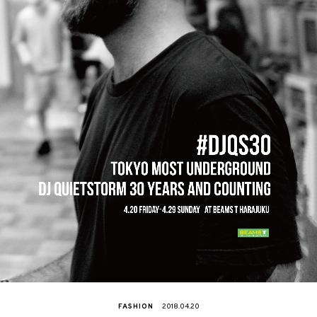
FASHION
2018.04.20