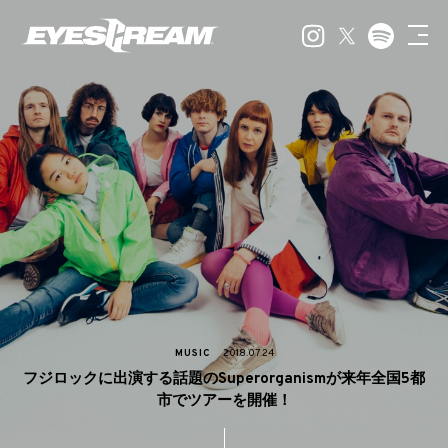
MUSIC
2018.07.24
フジロックに出演する話題のSuperorganismが来年全国5都
市でツアーを開催！