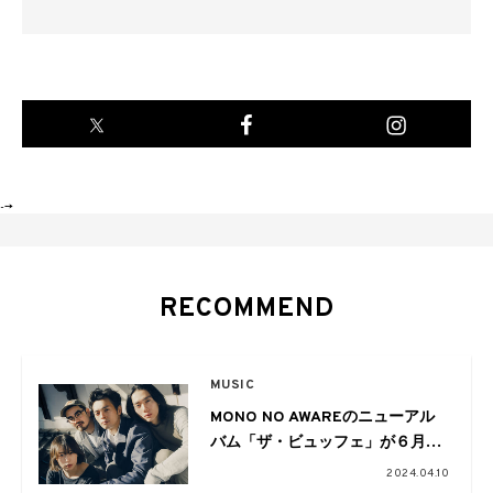
-->
RECOMMEND
MUSIC
MONO NO AWAREのニューアル
バム「ザ・ビュッフェ」が６月５
日(水)にリリース
2024.04.10