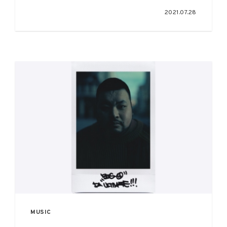
像がYouTubeにて公開
2021.07.28
MUSIC