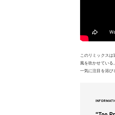
このリミックスは
風を吹かせている
一気に注目を浴びる
INFORMATI
“Too P