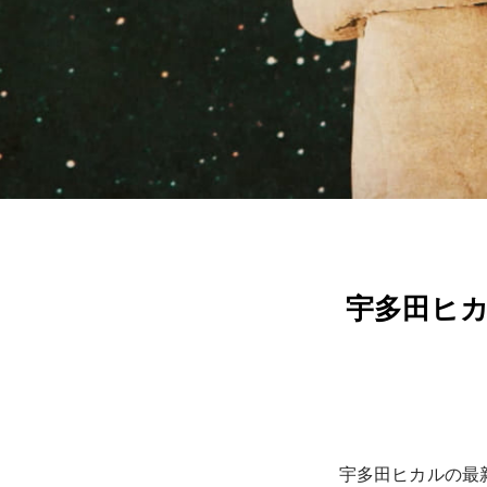
宇多田ヒカル
宇多田ヒカルの最