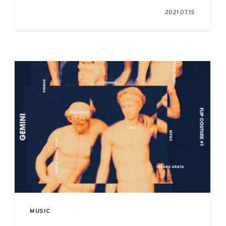
スアーティストには、海外からAIRHEAD、
2021.07.15
Mogwaiの2組が参加
MUSIC