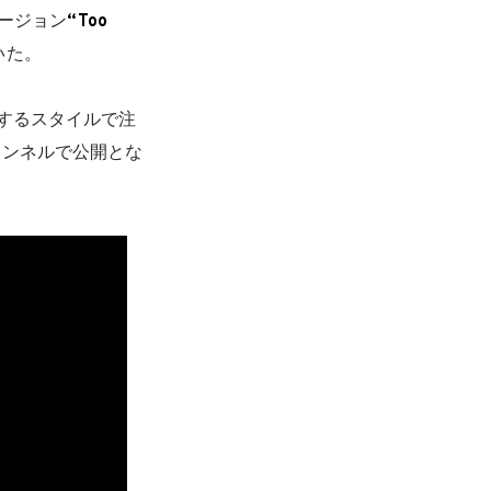
ージョン
“Too
いた。
するスタイルで注
チャンネルで公開とな