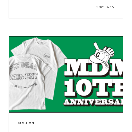
Banks」が配信&MV公開
2021.07.16
FASHION