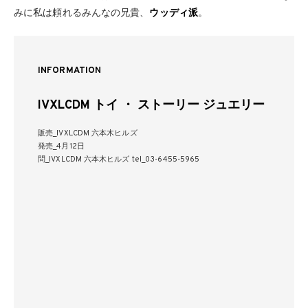
みに私は頼れるみんなの兄貴、
ウッディ派
。
INFORMATION
IVXLCDM トイ ・ ストーリー ジュエリー
販売_IVXLCDM 六本木ヒルズ
発売_4月12日
問_IVXLCDM 六本木ヒルズ tel_03-6455-5965