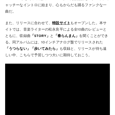
ャッチーなイントロに始まり、心もからだも踊るファンクな一
曲だ。
また、リリースに合わせて、
特設サイト
もオープンした。本サ
イトでは、音楽ライターの松永良平による全10曲のレビューと
ともに、収録曲
「STORY」
と
「春らんまん」
を聞くことができ
る。同アルバムには、10インチアナログ盤でリリースされた
「うつらない」「歩いてみたら」
も収録と、リリースが待ち遠
しい中、こちらで予習しつつ大いに期待しておこう。