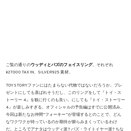
ご覧の通りの
ウッディとバズのフェイスリング
。それぞれ
¥27000 TAX IN、SILVER925 素材。
TOY STORYファンにはたまらない代物ではないだろうか。プレ
ゼントにしても喜ばれそうだし、このリングをして『トイ・ス
トーリー 4』を観に行くのも良い。にしても『トイ・ストーリー
4』が楽しみすぎる。オフィシャルの予告編はすでに公開済み。
今回は新たなお仲間”フォーキー”が登場するとのことで、どん
なワクワクが待っているのか期待が膨らみまくっているわけ
だ。ところでアナタはウッディ派? バズ・ライトイヤー派? ちな