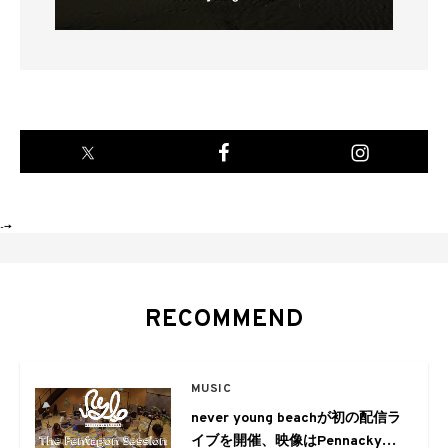
-->
RECOMMEND
MUSIC
never young beachが初の配信ラ
イブを開催、映像はPennackyを