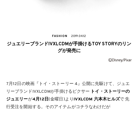
FASHION
2019.04.12
ジュエリーブランドIVXLCDMが手掛けるTOY STORYのリン
グが発売に
7月12日の映画『トイ・ストーリー 4』公開に先駆けて、ジュエ
リーブランドIVXLCDMが手掛けるピクサー
トイ・ストーリーの
ジュエリー
が
4月12日
(金曜日)より
IVXLCDM 六本木ヒルズ
で 先
行受注を開始する。そのアイテムがコチラなわけだが