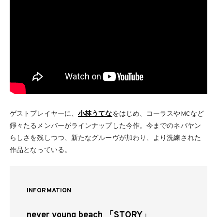
ゲストプレイヤーに、
小林うてな
をはじめ、コーラスやMCなど
錚々たるメンバーがラインナップした今作。今までのネバヤン
らしさを残しつつ、新たなグルーヴが加わり、より洗練された
作品となっている。
INFORMATION
never young beach 「STORY」