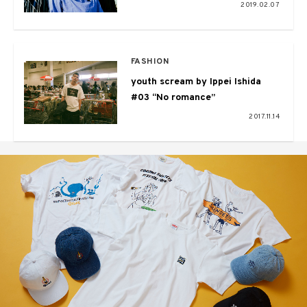
をボーカルに迎えた新曲も収録
2019.02.07
FASHION
youth scream by Ippei Ishida
#03 “No romance”
2017.11.14