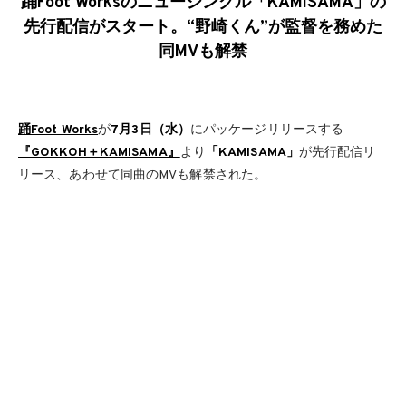
踊Foot Worksのニューシングル「KAMISAMA」の
先行配信がスタート。“野崎くん”が監督を務めた
同MVも解禁
踊Foot Works
が
7月3日（水）
にパッケージリリースする
『GOKKOH＋KAMISAMA』
より
「KAMISAMA」
が先行配信リ
リース、あわせて同曲のMVも解禁された。