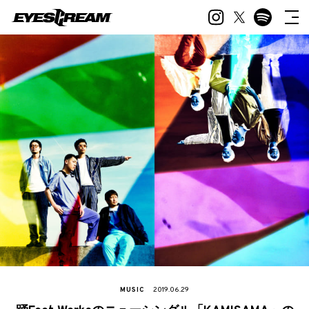
MUSIC
2019.06.29