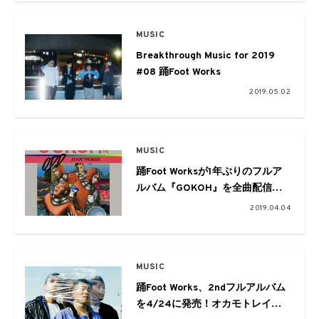
MUSIC
Breakthrough Music for 2019
#08 踊Foot Works
2019.05.02
MUSIC
踊Foot Worksが1年ぶりのフルア
ルバム『GOKOH』を全曲配信で
リリース。オカモトレイジや
2019.04.04
AAAMYYYも参加
MUSIC
踊Foot Works、2ndフルアルバム
を4/24に発売！オカモトレイジ