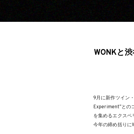
WONKと渋
9月に新作ツイン・アル
Experimen
を集めるエクスペ
今年の締め括りにW