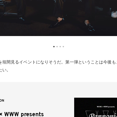
を垣間見るイベントになりそうだ。第一弾ということは今後も
たい。
ON
× WWW presents