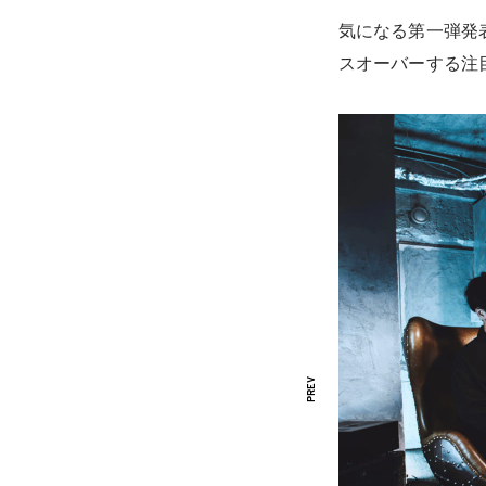
気になる第一弾発表はW
スオーバーする注