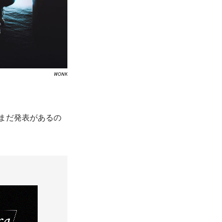
WONK
まだ発表があるの