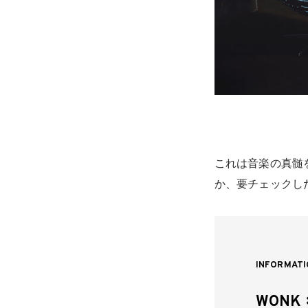
唾奇
これは音楽の真髄
か、要チェックし
INFORMATI
WONK 