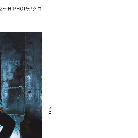
ZZ〜HIPHOPがクロ