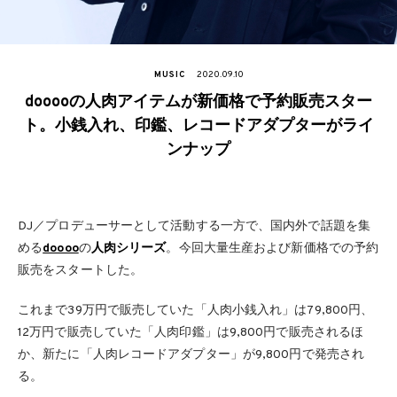
MUSIC
2020.09.10
dooooの人肉アイテムが新価格で予約販売スター
ト。小銭入れ、印鑑、レコードアダプターがライ
ンナップ
DJ／プロデューサーとして活動する一方で、国内外で話題を集
める
doooo
の
人肉シリーズ
。今回大量生産および新価格での予約
販売をスタートした。
これまで39万円で販売していた「人肉小銭入れ」は79,800円、
12万円で販売していた「人肉印鑑」は9,800円で販売されるほ
か、新たに「人肉レコードアダプター」が9,800円で発売され
る。