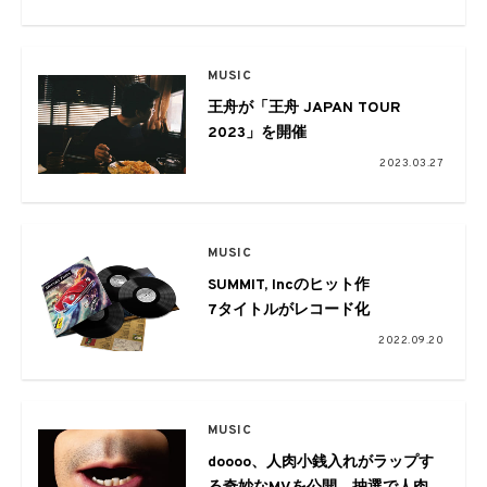
MUSIC
王舟が「王舟 JAPAN TOUR
2023」を開催
2023.03.27
MUSIC
SUMMIT, Incのヒット作
7タイトルがレコード化
2022.09.20
MUSIC
doooo、人肉小銭入れがラップす