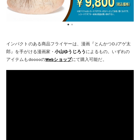
インパクトのある商品フライヤーは、漫画『とんかつDJアゲ太
郎』を手がける漫画家・
小山ゆうじろう
によるもの。いずれの
アイテムもdooooの
Webショップ
にて購入可能だ。