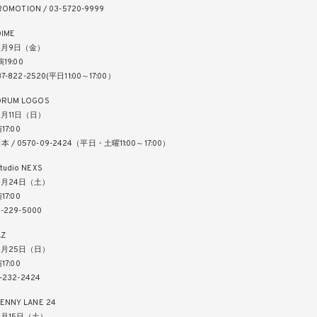
ROMOTION / 03-5720-9999
IME
4月9日（金）
演19:00
7-822-2520(平日11:00～17:00）
RUM LOGOS
4月11日（日）
17:00
/ 0570-09-2424（平日・土曜11:00～17:00）
dio NEXS
4月24日（土）
17:00
-229-5000
Z
4月25日（日）
17:00
-232-2424
NNY LANE 24