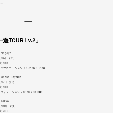
ティ
遊TOUR Lv.2」
 Nagoya
3月6日（土）
演17:00
プロモーション / 052-320-9100
Osaka Bayside
3月7日（日）
演17:00
ォメーション / 0570-200-888
Tokyo
3月10日（水）
演19:00