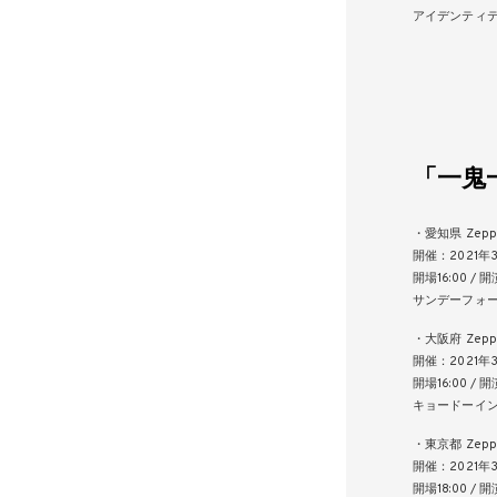
アイデンティ
「一鬼一
・愛知県 Zepp
開催：2021年
開場16:00 / 開
サンデーフォーク
・大阪府 Zepp 
開催：2021年
開場16:00 / 開
キョードーインフ
・東京都 Zepp 
開催：2021年
開場18:00 / 開