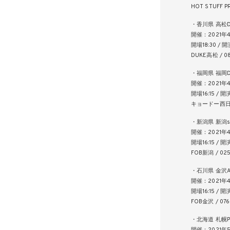
HOT STUFF P
・香川県 高松D
開催：2021年
開場18:30 / 開
DUKE高松 / 08
・福岡県 福岡D
開催：2021年
開場16:15 / 開演
キョードー西日本 
・新潟県 新潟stu
開催：2021年
開場16:15 / 開演
FOB新潟 / 025
・石川県 金沢A
開催：2021年
開場16:15 / 開演
FOB金沢 / 076
・北海道 札幌PE