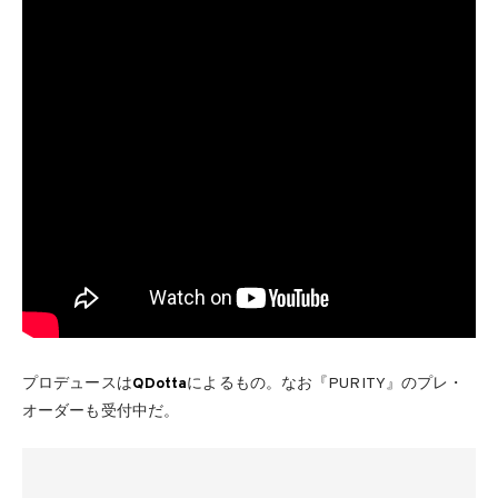
プロデュースは
QDotta
によるもの。なお『PURITY』のプレ・
オーダーも受付中だ。