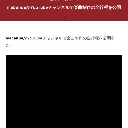
MUSIC
2021.02.07
mabanuaがYouTubeチャンネルで楽曲制作の全行程を公開
mabanua
がYouTubeチャンネルで楽曲制作の全行程を公開中
だ。