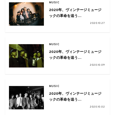
MUSIC
2020年、ヴィンテージミュージ
ックの革命を追う
Vol.12-FINAL! BLAST
2020.10.27
JAMS!!2020 REPORT
MUSIC
2020年、ヴィンテージミュージ
ックの革命を追う
Vol.11 Talk session with
2020.10.09
999999999
MUSIC
2020年、ヴィンテージミュージ
ックの革命を追う
Vol.10 Talk session with ALI
2020.10.02