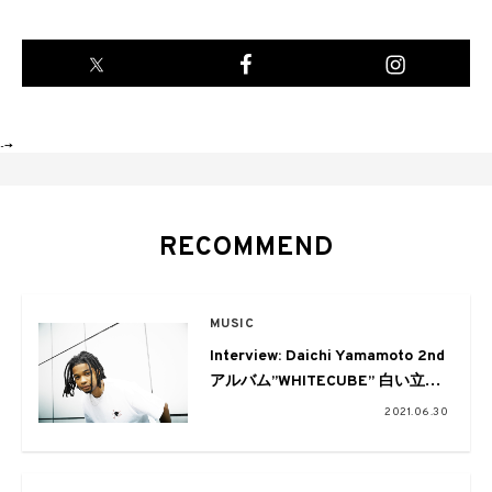
-->
RECOMMEND
MUSIC
Interview: Daichi Yamamoto 2nd
アルバム”WHITECUBE” 白い立方
体の中で鳴るもの
2021.06.30