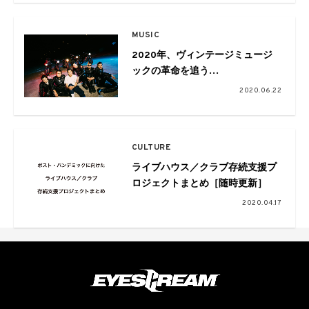
MUSIC
2020年、ヴィンテージミュージ
ックの革命を追う
Vol.07 Talk session with
2020.06.22
JOHNNY PANDORA
CULTURE
ライブハウス／クラブ存続支援プ
ロジェクトまとめ［随時更新］
2020.04.17