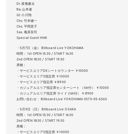
Dr. 屋敷豪太
Ba. 山本連
Gt. 小川翔
Cho. 竹本健一
Cho. 平岡恵子
Sax. 庵原良司
Special Guest HIMI
・5月7日（金） Billboard Live YOKOHAMA
時間： 1st OPEN 15:30 / START 16:30
2nd OPEN 18:30 / START 19:30
席種：
・サービスエリアDXシートカウンター ￥10000
・サービスエリアS指定席 ￥10000
・サービスエリア指定席 ￥8900
・カジュアルエリア指定席センターシート （1dr付） ￥10000
・カジュアルエリア指定席 サイド (1dr付） ￥8900
お問い合わせ： Billboard Live YOKOHAMA 0570-05-6565
・5月9日（日） Billboard Live OSAKA
時間： 1st OPEN 15:30 / START 16:30
2nd OPEN 18:30 / START 19:30
席種：
・サービスエリアS指定席 ￥10000