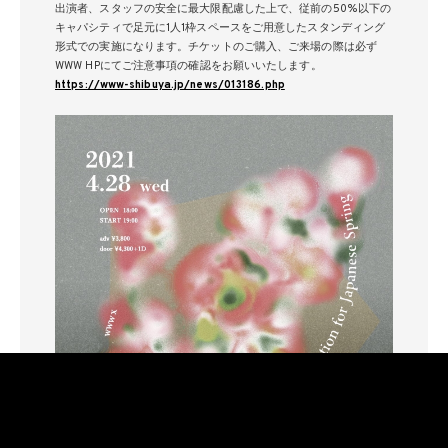
出演者、スタッフの安全に最大限配慮した上で、従前の50%以下の
キャパシティで足元に1人1枠スペースをご用意したスタンディング
形式での実施になります。チケットのご購入、ご来場の際は必ず
WWW HPにてご注意事項の確認をお願いいたします。
https://www-shibuya.jp/news/013186.php