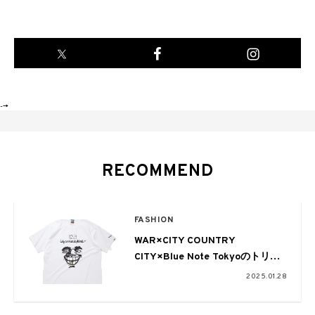
-->
RECOMMEND
FASHION
WAR×CITY COUNTRY
CITY×Blue Note Tokyoのトリプ
ルコラボTシャツが発売
2025.01.28