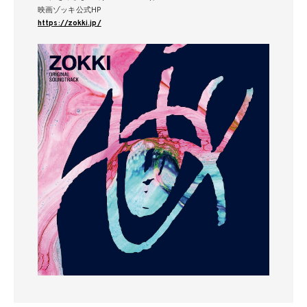
映画ゾッキ公式HP
https://zokki.jp/