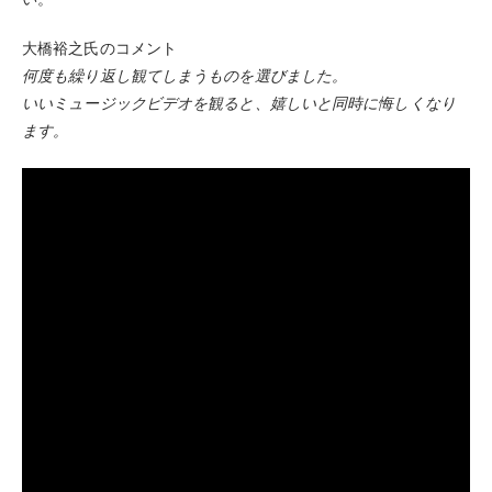
い。
大橋裕之氏のコメント
何度も繰り返し観てしまうものを選びました。
いいミュージックビデオを観ると、嬉しいと同時に悔しくなり
ます。