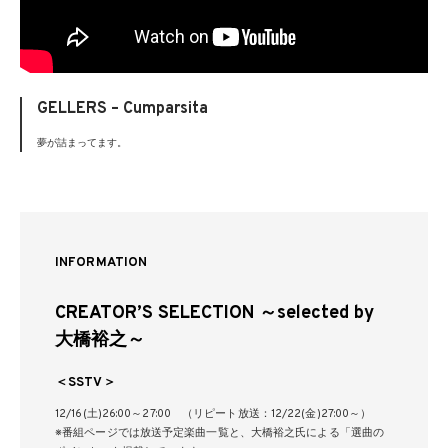
GELLERS – Cumparsita
夢が詰まってます。
INFORMATION
CREATOR’S SELECTION ～selected by
大橋裕之～
＜SSTV＞
12/16(土)26:00～27:00 （リピート放送：12/22(金)27:00～）
※番組ページでは放送予定楽曲一覧と、大橋裕之氏による「選曲の