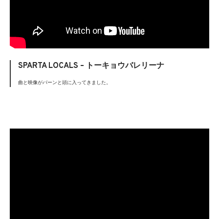
SPARTA LOCALS – トーキョウバレリーナ
曲と映像がパーンと頭に入ってきました。