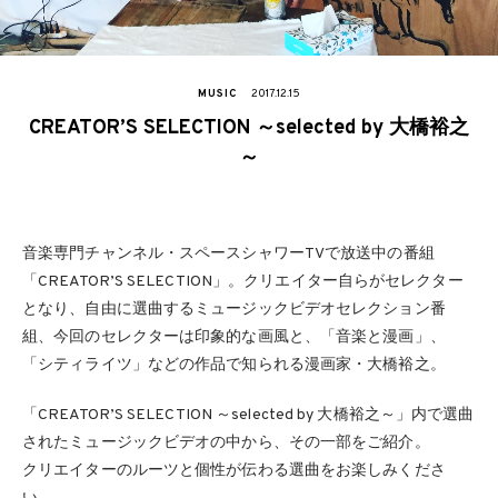
MUSIC
2017.12.15
CREATOR’S SELECTION ～selected by 大橋裕之
～
音楽専門チャンネル・スペースシャワーTVで放送中の番組
「CREATOR’S SELECTION」。クリエイター自らがセレクター
となり、自由に選曲するミュージックビデオセレクション番
組、今回のセレクターは印象的な画風と、「音楽と漫画」、
「シティライツ」などの作品で知られる漫画家・大橋裕之。
「CREATOR’S SELECTION ～selected by 大橋裕之～」内で選曲
されたミュージックビデオの中から、その一部をご紹介。
クリエイターのルーツと個性が伝わる選曲をお楽しみくださ