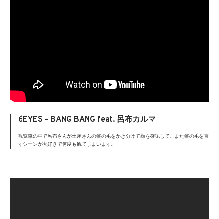
6EYES – BANG BANG feat. 呂布カルマ
観覧車の中で呂布さんが土屋さんの髪の毛をかき分けて顔を確認して、また髪の毛を直
すシーンが大好きで何度も観てしまいます。