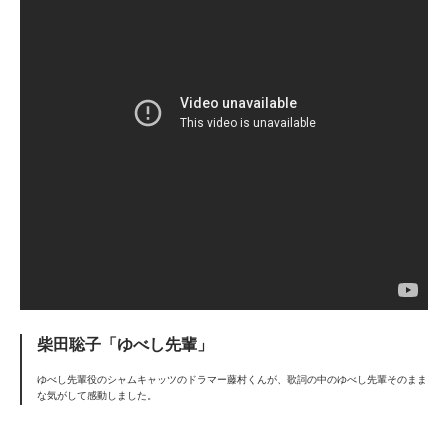
柴田聡子「ゆべし先輩」
ゆべし先輩役のシャムキャッツのドラマー藤村くんが、歌詞の中のゆべし先輩そのまま
な気がして感動しました。