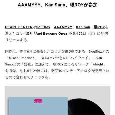
AAAMYYY、Kan Sano、環ROYが参加
PEARL CENTER
が
Soulflex
、
AAAMYYY
、
Kan San
、
環ROY
を
迎えたコラボEP
『And Become One』
を5月26日（水）に配信
リリースする。
同作は、昨年6月に発表したコラボ楽曲3曲である、Soulflexとの
「Mixed Emotions」、AAAMYYYとの「ハイウェイ」、Kan
Sanoとの「短夜」に加えて、環ROYによるリワーク「Alright」
を収録。なお5月29日には、限定10インチ・アナログが発売され
るので合わせてチェックを。