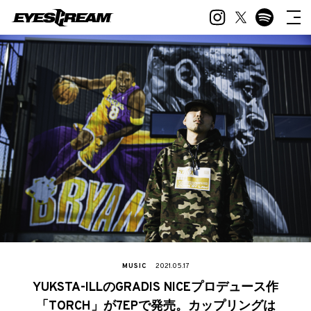
MUSIC
2021.05.17
YUKSTA-ILLのGRADIS NICEプロデュース作
「TORCH」が7EPで発売。カップリングは