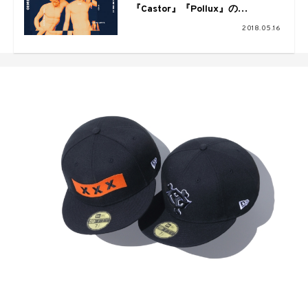
『Castor』『Pollux』の
リミックスアルバムを発売！ DJ
2018.05.16
Spinnaも参加