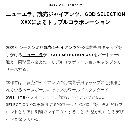
FASHION
2021.05.17
ニューエラ、読売ジャイアンツ、GOD SELECTION
XXXによるトリプルコラボレーション
2021年シーズンより
読売ジャイアンツ
の公式選手用キャップを
手がける
ニューエラ
が、
GOD SELECTION XXX
をパートナーに
迎え、同球団を交えたトリプルコラボレーションキャップをリ
リースする。
本作では、読売ジャイアンツの公式選手用キャップにも採用さ
れているベースボールキャップのワールドスタンダード
59FIFTY®
をフィーチャー。読売ジャイアンツとGOD
SELECTION XXXを象徴するYGマークとXXXロゴを、それぞれフ
ロントとリアに刺繍でレイアウトすることで2型が対になるデザ
インとなっている。