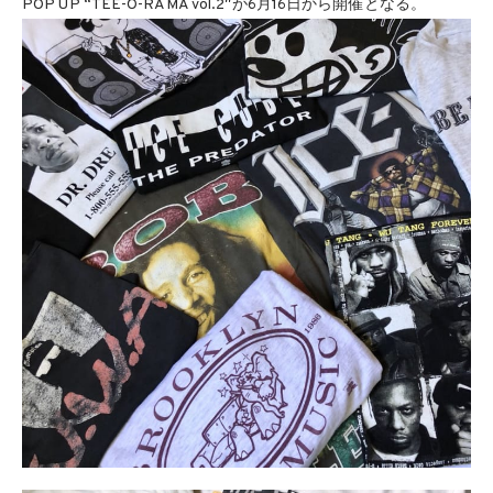
POP UP “TEE-O-RAMA vol.2″が6月16日から開催となる。