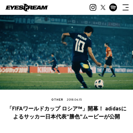
OTHER
2018.06.15
「FIFAワールドカップ ロシア™」開幕！ adidasに
よるサッカー日本代表”勝色”ムービーが公開