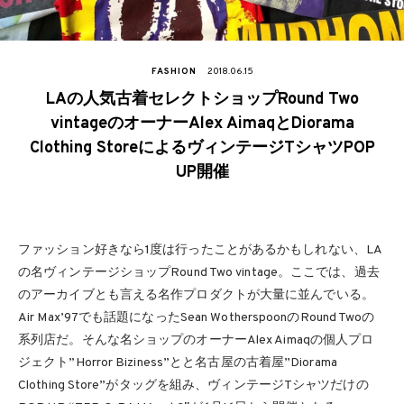
FASHION
2018.06.15
LAの人気古着セレクトショップRound Two
vintageのオーナーAlex AimaqとDiorama
Clothing StoreによるヴィンテージTシャツPOP
UP開催
ファッション好きなら1度は行ったことがあるかもしれない、LA
の名ヴィンテージショップRound Two vintage。ここでは、過去
のアーカイブとも言える名作プロダクトが大量に並んでいる。
Air Max’97でも話題になったSean WotherspoonのRound Twoの
系列店だ。そんな名ショップのオーナーAlex Aimaqの個人プロ
ジェクト”Horror Biziness”とと名古屋の古着屋”Diorama
Clothing Store”がタッグを組み、ヴィンテージTシャツだけの