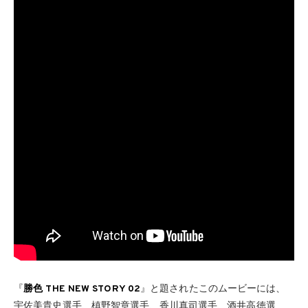
『
勝色 THE NEW STORY 02
』と題されたこのムービーには、
宇佐美貴史選手、槙野智章選手、香川真司選手、酒井高徳選