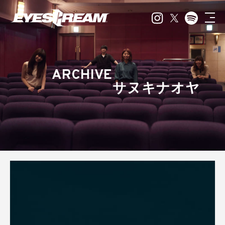
ARCHIVE
サヌキナオヤ