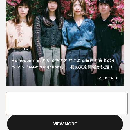
CULTURE
Homecomingsとサヌキナオヤによる映画と音楽のイ
ベント「New Neighbors」、初の東京開催が決定！
2018.04.30
VIEW MORE