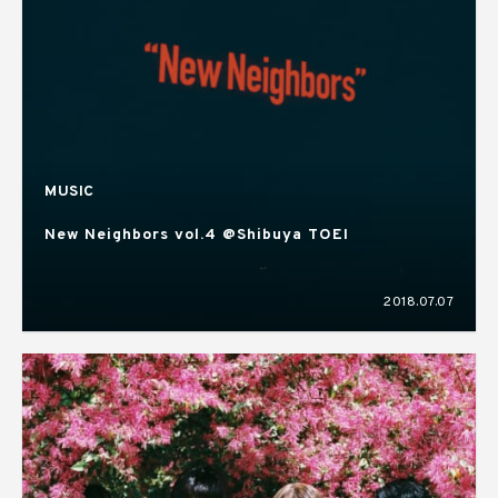
MUSIC
New Neighbors vol.4 @Shibuya TOEI
2018.07.07