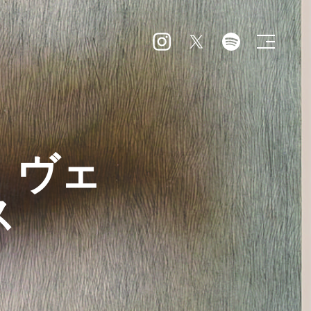
・ヴェ
ス