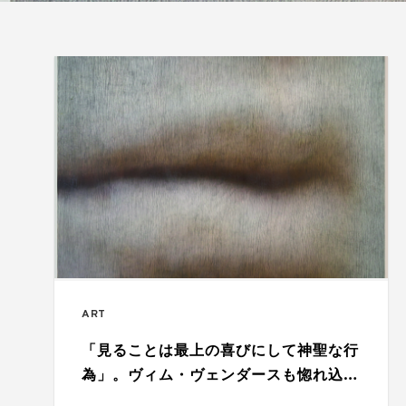
ART
「見ることは最上の喜びにして神聖な行
為」。ヴィム・ヴェンダースも惚れ込む
ロバート・ボシシオの日本初個展