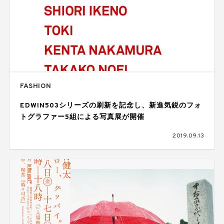
FASHION
EDWIN503シリーズの刷新を記念し、新進気鋭のフォ
トグラファー5組による写真展が開催
2019.09.13