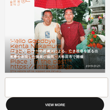
ART
フォトグラファー中村健太による、亡き祖母を巡る出
来事を表現した個展が福岡・大牟田市で開催
2019.01.21
VIEW MORE