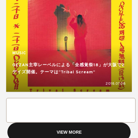
MUSIC
GEZAN主宰レーベルによる「全感覚祭18」が大阪で2
デイズ開催。テーマは“Tribal Scream”
2018.07.08
VIEW MORE